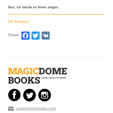
Nun, ich werde es ihnen zeigen...
DE Amazon
Facebook
Twitter
VK
Share:
agent@md-books.com