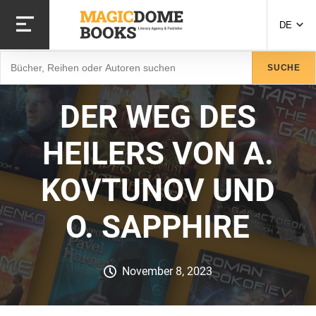
Direkt
zum
DE
Inhalt
Suche
SUCHE
DER WEG DES
HEILERS VON A.
KOVTUNOV UND
O. SAPPHIRE
November 8, 2023