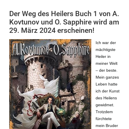
Der Weg des Heilers Buch 1 von A.
Kovtunov und O. Sapphire wird am
29. März 2024 erscheinen!
Ich war der
mächtigste
Heiler in
meiner Welt
– der beste.
Mein ganzes
Leben hatte
ich der Kunst
des Heilens
gewidmet.
Trotzdem
fürchtete
mein Bruder