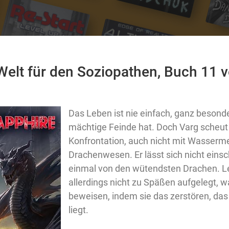
 Welt für den Soziopathen, Buch 11 
Das Leben ist nie einfach, ganz beson
mächtige Feinde hat. Doch Varg scheut
Konfrontation, auch nicht mit Wasser
Drachenwesen. Er lässt sich nicht einsc
einmal von den wütendsten Drachen. Le
allerdings nicht zu Späßen aufgelegt, w
beweisen, indem sie das zerstören, da
liegt.