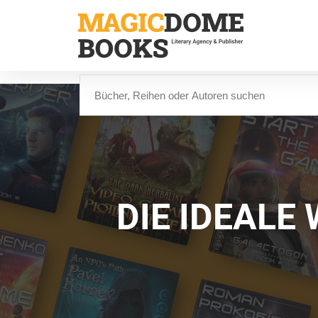
Direkt
zum
Inhalt
Suche
DIE IDEALE