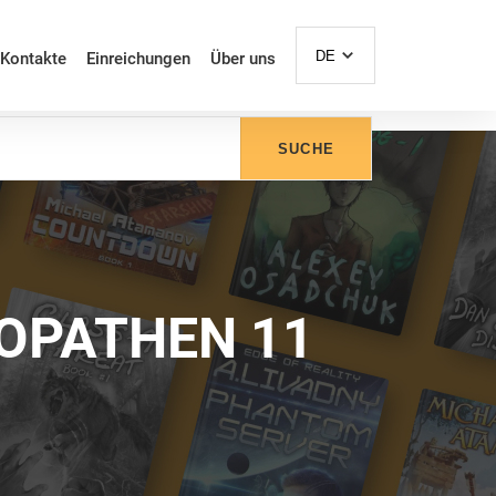
DE
Kontakte
Einreichungen
Über uns
SUCHE
IOPATHEN 11