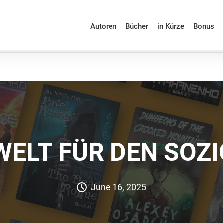
Autoren
Bücher
in Kürze
Bonus
 WELT FÜR DEN SOZ
June 16, 2025