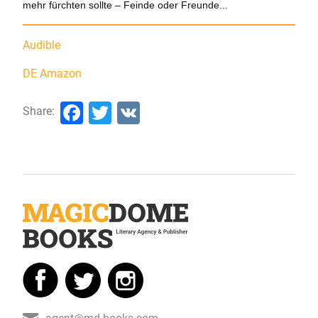
mehr fürchten sollte – Feinde oder Freunde...
Audible
DE Amazon
Facebook
Twitter
VK
Share: