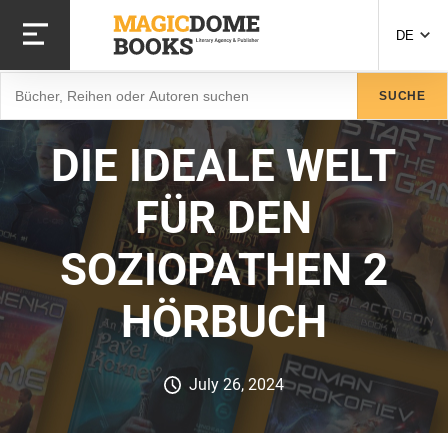
Direkt
zum
DE
Inhalt
Suche
SUCHE
DIE IDEALE WELT
FÜR DEN
SOZIOPATHEN 2
HÖRBUCH
July 26, 2024