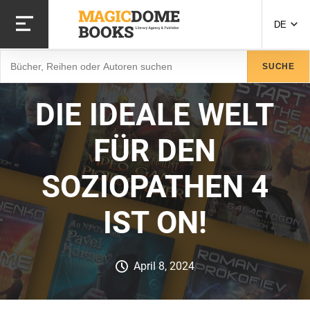
Direkt
zum
DE
Inhalt
Suche
SUCHE
DIE IDEALE WELT
FÜR DEN
SOZIOPATHEN 4
IST ON!
April 8, 2024