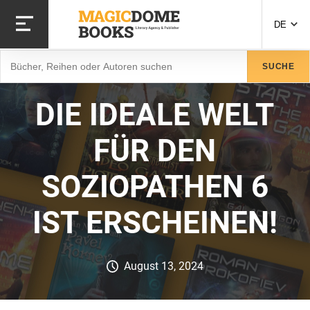
Direkt
zum
DE
Inhalt
Suche
SUCHE
DIE IDEALE WELT
FÜR DEN
SOZIOPATHEN 6
IST ERSCHEINEN!
August 13, 2024