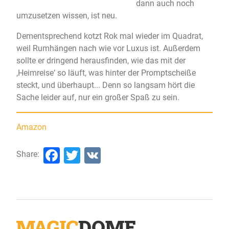
dann auch noch
umzusetzen wissen, ist neu.
Dementsprechend kotzt Rok mal wieder im Quadrat,
weil Rumhängen nach wie vor Luxus ist. Außerdem
sollte er dringend herausfinden, wie das mit der
‚Heimreise‘ so läuft, was hinter der Promptscheiße
steckt, und überhaupt... Denn so langsam hört die
Sache leider auf, nur ein großer Spaß zu sein.
Amazon
Facebook
Twitter
VK
Share: