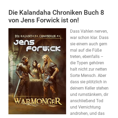
Die Kalandaha Chroniken Buch 8
von Jens Forwick ist on!
Dass Vahlen nerven,
war schon klar. Dass
sie einem auch gern
mal auf die Füße
treten, ebenfalls –
die Typen gehören
halt nicht zur netten
Sorte Mensch. Aber
dass sie plötzlich in
deinem Keller stehen
und rumstänkern, dir
anschließend Tod
und Vernichtung
androhen, und das