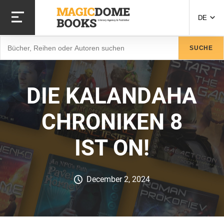
Direkt
zum
DE
Inhalt
Suche
SUCHE
DIE KALANDAHA
CHRONIKEN 8
IST ON!
December 2, 2024