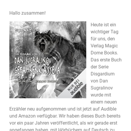
Hallo zusammen!
Heute ist ein
wichtiger Tag
für uns, den
Verlag Magic
Dome Books.
Das erste Buch
der Serie
Disgardium
von Dan
Sugralinov
wurde mit
einem neuen
Erzähler neu aufgenommen und ist jetzt auf Audible
und Amazon verfügbar. Wir haben dieses Buch bereits
vor ein paar Jahren veröffentlicht, als wir gerade erst
angefangen haben, mit Hörbüchern auf Deutsch zu