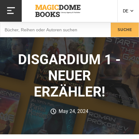
Direkt
zum
DE
Inhalt
Suche
SUCHE
DISGARDIUM 1 -
NEUER
ERZÄHLER!
May 24, 2024