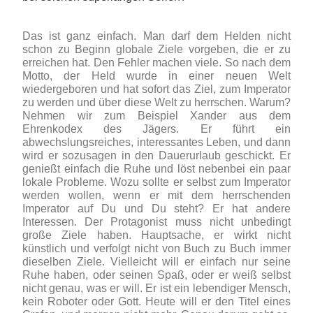
Das ist ganz einfach. Man darf dem Helden nicht
schon zu Beginn globale Ziele vorgeben, die er zu
erreichen hat. Den Fehler machen viele. So nach dem
Motto, der Held wurde in einer neuen Welt
wiedergeboren und hat sofort das Ziel, zum Imperator
zu werden und über diese Welt zu herrschen. Warum?
Nehmen wir zum Beispiel Xander aus dem
Ehrenkodex des Jägers. Er führt ein
abwechslungsreiches, interessantes Leben, und dann
wird er sozusagen in den Dauerurlaub geschickt. Er
genießt einfach die Ruhe und löst nebenbei ein paar
lokale Probleme. Wozu sollte er selbst zum Imperator
werden wollen, wenn er mit dem herrschenden
Imperator auf Du und Du steht? Er hat andere
Interessen. Der Protagonist muss nicht unbedingt
große Ziele haben. Hauptsache, er wirkt nicht
künstlich und verfolgt nicht von Buch zu Buch immer
dieselben Ziele. Vielleicht will er einfach nur seine
Ruhe haben, oder seinen Spaß, oder er weiß selbst
nicht genau, was er will. Er ist ein lebendiger Mensch,
kein Roboter oder Gott. Heute will er den Titel eines