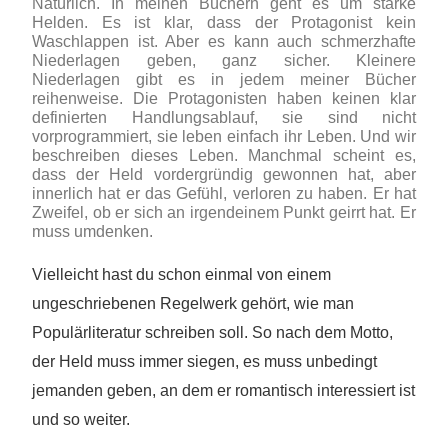
Natürlich. In meinen Büchern geht es um starke
Helden. Es ist klar, dass der Protagonist kein
Waschlappen ist. Aber es kann auch schmerzhafte
Niederlagen geben, ganz sicher. Kleinere
Niederlagen gibt es in jedem meiner Bücher
reihenweise. Die Protagonisten haben keinen klar
definierten Handlungsablauf, sie sind nicht
vorprogrammiert, sie leben einfach ihr Leben. Und wir
beschreiben dieses Leben. Manchmal scheint es,
dass der Held vordergründig gewonnen hat, aber
innerlich hat er das Gefühl, verloren zu haben. Er hat
Zweifel, ob er sich an irgendeinem Punkt geirrt hat. Er
muss umdenken.
Vielleicht hast du schon einmal von einem
ungeschriebenen Regelwerk gehört, wie man
Populärliteratur schreiben soll. So nach dem Motto,
der Held muss immer siegen, es muss unbedingt
jemanden geben, an dem er romantisch interessiert ist
und so weiter.