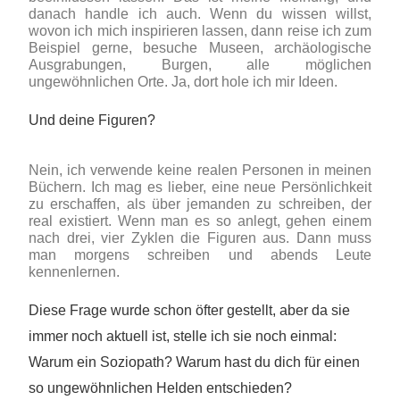
danach handle ich auch. Wenn du wissen willst,
wovon ich mich inspirieren lassen, dann reise ich zum
Beispiel gerne, besuche Museen, archäologische
Ausgrabungen, Burgen, alle möglichen
ungewöhnlichen Orte. Ja, dort hole ich mir Ideen.
Und deine Figuren?
Nein, ich verwende keine realen Personen in meinen
Büchern. Ich mag es lieber, eine neue Persönlichkeit
zu erschaffen, als über jemanden zu schreiben, der
real existiert. Wenn man es so anlegt, gehen einem
nach drei, vier Zyklen die Figuren aus. Dann muss
man morgens schreiben und abends Leute
kennenlernen.
Diese Frage wurde schon öfter gestellt, aber da sie
immer noch aktuell ist, stelle ich sie noch einmal:
Warum ein Soziopath? Warum hast du dich für einen
so ungewöhnlichen Helden entschieden?