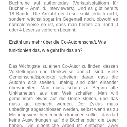
Buchreihe auf author.today (Verkaufsplattform für
Bücher – Anm. d. Interviewers). Und es gibt bereits
18 Bände! Die Anzahl der Leser sinkt jedoch nicht,
sondern wächst sogar im Gegenteil noch, obwohl es
normalerweise so ist, dass man bereits ab Band 3
oder 4 Leser zu verlieren beginnt.
Erzähl uns mehr über die Co-Autorenschaft. Wie
funktioniert das, wie geht ihr das an?
Das Wichtigste ist, einen Co-Autor zu finden, dessen
Vorstellungen und Denkweise ähnlich sind. Viele
Gemeinschaftsprojekte scheitern daran, dass die
Autoren sich streiten, uneinig sind oder einander
übervorteilen. Man muss schon zu Beginn alle
Unklarheiten aus der Welt schaffen. Man will
gemeinsam etwas auf die Beine stellen, und das
muss gut gemacht werden. Der Zyklus muss
unbedingt abgeschlossen werden, selbst wenn es zu
Meinungsverschiedenheiten kommen sollte – das darf
keine Auswirkungen auf die Bücher oder die Leser
haben. Die eigentliche Arbeit ist einfacher. Zwei