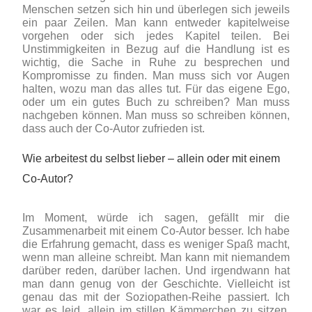
Menschen setzen sich hin und überlegen sich jeweils
ein paar Zeilen. Man kann entweder kapitelweise
vorgehen oder sich jedes Kapitel teilen. Bei
Unstimmigkeiten in Bezug auf die Handlung ist es
wichtig, die Sache in Ruhe zu besprechen und
Kompromisse zu finden. Man muss sich vor Augen
halten, wozu man das alles tut. Für das eigene Ego,
oder um ein gutes Buch zu schreiben? Man muss
nachgeben können. Man muss so schreiben können,
dass auch der Co-Autor zufrieden ist.
Wie arbeitest du selbst lieber – allein oder mit einem
Co-Autor?
Im Moment, würde ich sagen, gefällt mir die
Zusammenarbeit mit einem Co-Autor besser. Ich habe
die Erfahrung gemacht, dass es weniger Spaß macht,
wenn man alleine schreibt. Man kann mit niemandem
darüber reden, darüber lachen. Und irgendwann hat
man dann genug von der Geschichte. Vielleicht ist
genau das mit der Soziopathen-Reihe passiert. Ich
war es leid, allein im stillen Kämmerchen zu sitzen.