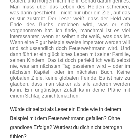
Grafen, und morgen nicht mehr. Genau darum geht es.
Man muss über das Leben des Helden schreiben,
was darin geschieht – nicht nur über ein Ziel, auf das
er stur zustrebt. Der Leser weiß, dass der Held am
Ende des Buchs erreichen wird, was er sich
vorgenommen hat. Ich finde, manchmal ist es viel
interessanter, wenn er selbst nicht weiß, was das ist.
Wenn eine Figur beispielsweise Imperator werden will
und schlussendlich doch Feuerwehrmann wird. Und
dann führt er ein glückliches Leben mit seiner Familie,
seinen Kindern. Das ist doch perfekt! Ich weiß selbst
nie, was am nächsten Tag passieren wird – oder im
nächsten Kapitel, oder im nächsten Buch. Keine
globalen Ziele, keine globalen Feinde. Es ist naiv zu
glauben, dass man stärker als alle anderen werden
kann. Ein ungünstiger Zufall kann deine Pläne mit
einem Schlag zunichtemachen.
Würde dir selbst als Leser ein Ende wie in deinem
Beispiel mit dem Feuerwehrmann gefallen? Ohne
grandiose Erfolge? Würdest du dich nicht betrogen
fühlen?