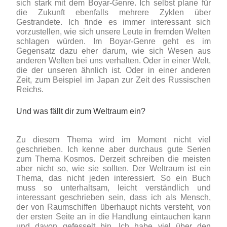
sich stark mit dem Boyar-Genre. Ich selbst plane für
die Zukunft ebenfalls mehrere Zyklen über
Gestrandete. Ich finde es immer interessant sich
vorzustellen, wie sich unsere Leute in fremden Welten
schlagen würden. Im Boyar-Genre geht es im
Gegensatz dazu eher darum, wie sich Wesen aus
anderen Welten bei uns verhalten. Oder in einer Welt,
die der unseren ähnlich ist. Oder in einer anderen
Zeit, zum Beispiel im Japan zur Zeit des Russischen
Reichs.
Und was fällt dir zum Weltraum ein?
Zu diesem Thema wird im Moment nicht viel
geschrieben. Ich kenne aber durchaus gute Serien
zum Thema Kosmos. Derzeit schreiben die meisten
aber nicht so, wie sie sollten. Der Weltraum ist ein
Thema, das nicht jeden interessiert. So ein Buch
muss so unterhaltsam, leicht verständlich und
interessant geschrieben sein, dass ich als Mensch,
der von Raumschiffen überhaupt nichts versteht, von
der ersten Seite an in die Handlung eintauchen kann
und davon gefesselt bin. Ich habe viel über den