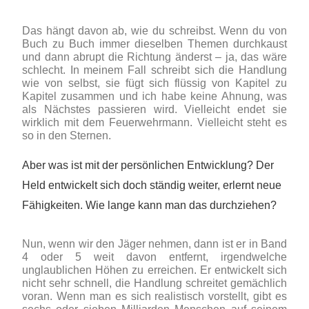
Das hängt davon ab, wie du schreibst. Wenn du von
Buch zu Buch immer dieselben Themen durchkaust
und dann abrupt die Richtung änderst – ja, das wäre
schlecht. In meinem Fall schreibt sich die Handlung
wie von selbst, sie fügt sich flüssig von Kapitel zu
Kapitel zusammen und ich habe keine Ahnung, was
als Nächstes passieren wird. Vielleicht endet sie
wirklich mit dem Feuerwehrmann. Vielleicht steht es
so in den Sternen.
Aber was ist mit der persönlichen Entwicklung? Der
Held entwickelt sich doch ständig weiter, erlernt neue
Fähigkeiten. Wie lange kann man das durchziehen?
Nun, wenn wir den Jäger nehmen, dann ist er in Band
4 oder 5 weit davon entfernt, irgendwelche
unglaublichen Höhen zu erreichen. Er entwickelt sich
nicht sehr schnell, die Handlung schreitet gemächlich
voran. Wenn man es sich realistisch vorstellt, gibt es