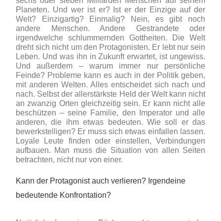
sechs oder sieben Milliarden Menschen auf seinem
Planeten. Und wer ist er? Ist er der Einzige auf der
Welt? Einzigartig? Einmalig? Nein, es gibt noch
andere Menschen. Andere Gestrandete oder
irgendwelche schlummernden Gottheiten. Die Welt
dreht sich nicht um den Protagonisten. Er lebt nur sein
Leben. Und was ihn in Zukunft erwartet, ist ungewiss.
Und außerdem – warum immer nur persönliche
Feinde? Probleme kann es auch in der Politik geben,
mit anderen Welten. Alles entscheidet sich nach und
nach. Selbst der allerstärkste Held der Welt kann nicht
an zwanzig Orten gleichzeitig sein. Er kann nicht alle
beschützen – seine Familie, den Imperator und alle
anderen, die ihm etwas bedeuten. Wie soll er das
bewerkstelligen? Er muss sich etwas einfallen lassen.
Loyale Leute finden oder einstellen, Verbindungen
aufbauen. Man muss die Situation von allen Seiten
betrachten, nicht nur von einer.
Kann der Protagonist auch verlieren? Irgendeine
bedeutende Konfrontation?