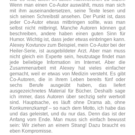
Wenn man einen Co-Autor auswählt, muss man sich
mit ihm auseinandersetzen, seine Texte lesen und
sich seinen Schreibstil ansehen. Der Punkt ist, dass
jeder Co-Autor etwas mitbringen sollte, was man
selbst nicht mitbringt. Manche Autoren können gut
beschreiben, andere haben einen guten Sinn für
Humor. Wichtig ist, dass jeder etwas einbringen kann.
Alexey Kovtunov zum Beispiel, mein Co-Autor bei der
Heiler-Serie, ist ausgebildeter Arzt. Aber man muss
nicht gleich ein Experte sein, heutzutage findet man
jede beliebige Information im Internet. Aber die
Zusammenarbeit mit Alexey hat vieles einfacher
gemacht, weil er etwas von Medizin versteht. Es gibt
Co-Autoren, die in ihrem Leben bereits fünf oder
sechs Berufe ausgeübt haben, das liefert
ausgezeichnetes Material für Bücher. Deshalb sage
ich immer, dass Autoren über sechzig sehr wertvoll
sind. Hauptsache, es läuft ohne Drama ab, ohne
Konkurrenzkampf – so nach dem Motto, ich habe das
und das geleistet, und du nur das. Denn das ist der
Anfang vom Ende. Man muss sich einfach bewusst
sein: Wir ziehen an einem Strang! Dazu braucht es
eben Kompromisse.