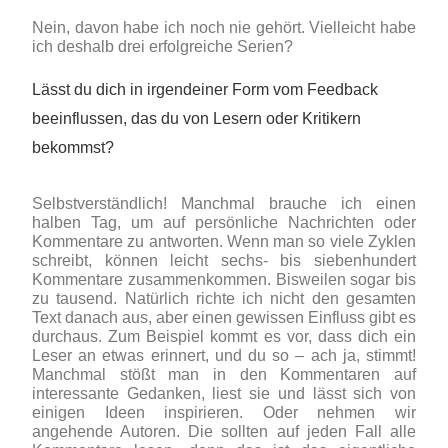
Nein, davon habe ich noch nie gehört. Vielleicht habe
ich deshalb drei erfolgreiche Serien?
Lässt du dich in irgendeiner Form vom Feedback
beeinflussen, das du von Lesern oder Kritikern
bekommst?
Selbstverständlich! Manchmal brauche ich einen
halben Tag, um auf persönliche Nachrichten oder
Kommentare zu antworten. Wenn man so viele Zyklen
schreibt, können leicht sechs- bis siebenhundert
Kommentare zusammenkommen. Bisweilen sogar bis
zu tausend. Natürlich richte ich nicht den gesamten
Text danach aus, aber einen gewissen Einfluss gibt es
durchaus. Zum Beispiel kommt es vor, dass dich ein
Leser an etwas erinnert, und du so – ach ja, stimmt!
Manchmal stößt man in den Kommentaren auf
interessante Gedanken, liest sie und lässt sich von
einigen Ideen inspirieren. Oder nehmen wir
angehende Autoren. Die sollten auf jeden Fall alle