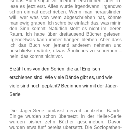
ist das Buch sogar vor meinem erschienen, aber ich
lese es jetzt erst. Alles wurde irgendwann, irgendwo
schon einmal geschrieben. Wenn man herausfinden
will, wer was von wem abgeschrieben hat, könnte
man ewig graben. Ich schreibe einfach das, was mir in
den Sinn kommt. Natürlich steht es nicht im leeren
Raum. Ich habe über dreitausend Bücher gelesen,
irgendetwas kann immer hängen bleiben. Aber dass
ich das Buch von jemand anderem nehmen und
beschließen würde, etwas Ähnliches zu schreiben –
nein, das kommt nicht vor.
Erzähl uns von den Serien, die auf Englisch
erschienen sind. Wie viele Bände gibt es, und wie
viele sind noch geplant? Beginnen wir mit der Jäger-
Serie.
Die Jäger-Serie umfasst derzeit achtzehn Bände.
Einige wurden schon übersetzt. In der Heiler-Serie
wurden bisher zehn Bücher geschrieben. Davon
wurden etwa fünf bereits übersetzt. Die Soziopathen-