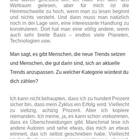
Weltraum gelesen, aber für mich ist die
Hemmschwelle zu hoch, wenn man zu lesen beginnt
und nichts versteht. Und dann muss man natürlich
noch in der Lage sein, eine interessante Handlung zu
konstruieren. Dort hat man eine völlig andere, wenn
auch sehr breite Basis – endlos viele Planeten,
Technologien usw.
Man sagt, es gibt Menschen, die neue Trends setzen
und Menschen, die gut darin sind, sich an aktuelle
Trends anzupassen. Zu welcher Kategorie würdest du
dich zählen?
Ich kann nicht behaupten, dass ich zu hundert Prozent
sicher bin, dass mein Zyklus ein Erfolg wird. Vielleicht
zu siebzig, achtzig Prozent. Aber ich kopiere
niemanden. Ich meine, ja, es kann schon vorkommen,
dass es Überschneidungen gibt. Manchmal lese ich
andere Autoren und sehe etwas, das mich an etwas
erinnert, das ich selbst geschrieben habe. Vielleicht