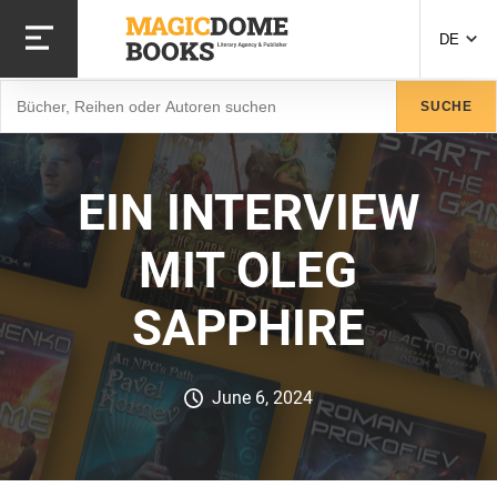
Direkt
zum
DE
Inhalt
Suche
SUCHE
EIN INTERVIEW
MIT OLEG
SAPPHIRE
June 6, 2024