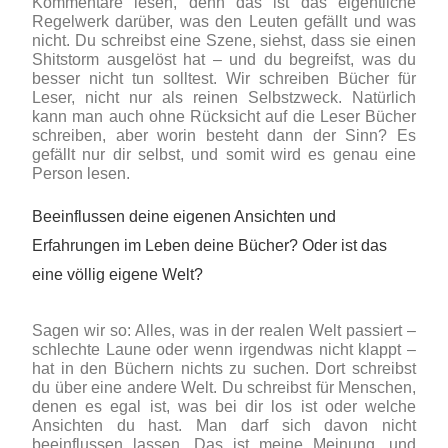
Kommentare lesen, denn das ist das eigentliche
Regelwerk darüber, was den Leuten gefällt und was
nicht. Du schreibst eine Szene, siehst, dass sie einen
Shitstorm ausgelöst hat – und du begreifst, was du
besser nicht tun solltest. Wir schreiben Bücher für
Leser, nicht nur als reinen Selbstzweck. Natürlich
kann man auch ohne Rücksicht auf die Leser Bücher
schreiben, aber worin besteht dann der Sinn? Es
gefällt nur dir selbst, und somit wird es genau eine
Person lesen.
Beeinflussen deine eigenen Ansichten und
Erfahrungen im Leben deine Bücher? Oder ist das
eine völlig eigene Welt?
Sagen wir so: Alles, was in der realen Welt passiert –
schlechte Laune oder wenn irgendwas nicht klappt –
hat in den Büchern nichts zu suchen. Dort schreibst
du über eine andere Welt. Du schreibst für Menschen,
denen es egal ist, was bei dir los ist oder welche
Ansichten du hast. Man darf sich davon nicht
beeinflussen lassen. Das ist meine Meinung, und