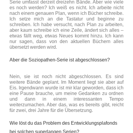
Serie umfasst derzeit dreizehn Bände. Aber wie viele
es noch werden? Ich weiß es nicht. Ich arbeite nicht
nach einem genauen Plan, wenn ich Bücher schreibe.
Ich setze mich an die Tastatur und beginne zu
schreiben. Ich habe versucht, nach Plan zu arbeiten,
aber kaum schreibe ich eine Zeile, ändert sich alles –
etwas fällt weg, etwas Neues kommt hinzu. Ich kann
nur sagen, dass von den aktuellen Büchern alles
übersetzt werden wird.
Aber die Soziopathen-Serie ist abgeschlossen?
Nein, sie ist noch nicht abgeschlossen. Es sind
weitere Bände geplant. Im Moment liegt sie aber auf
Eis. Irgendwann wurde ist mir klar geworden, dass ich
eine Pause brauche, um meine Gedanken zu ordnen
und dann in einem interessanten Tempo
weiterzumachen. Aber das, was es bereits gibt, reicht
für zwei, drei Jahre für die Übersetzung.
Wie löst du das Problem des Entwicklungsplafonds
bei solchen superlangen Serien?