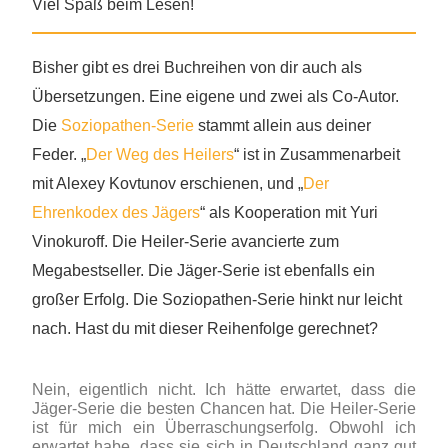
Viel Spaß beim Lesen!
Bisher gibt es drei Buchreihen von dir auch als
Übersetzungen. Eine eigene und zwei als Co-Autor.
Die
Soziopathen-Serie
stammt allein aus deiner
Feder. „
Der Weg des Heilers
“ ist in Zusammenarbeit
mit Alexey Kovtunov erschienen, und „
Der
Ehrenkodex des Jägers
“ als Kooperation mit Yuri
Vinokuroff. Die Heiler-Serie avancierte zum
Megabestseller. Die Jäger-Serie ist ebenfalls ein
großer Erfolg. Die Soziopathen-Serie hinkt nur leicht
nach. Hast du mit dieser Reihenfolge gerechnet?
Nein, eigentlich nicht. Ich hätte erwartet, dass die
Jäger-Serie die besten Chancen hat. Die Heiler-Serie
ist für mich ein Überraschungserfolg. Obwohl ich
erwartet habe, dass sie sich in Deutschland ganz gut