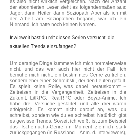
es also nicht wirklich vergleichen. Nach der Anzahl
der abonnierten Leser sieht es folgendermaßen aus:
Jäger, dann Heiler, dann Soziopath. Aber als ich mit
der Arbeit am Soziopathen begann, war ich ein
Niemand, ich hatte noch keinen Namen.
Inwieweit hast du mit diesen Serien versucht, die
aktuellen Trends einzufangen?
Um derartige Dinge kümmere ich mich normalerweise
nicht, und das war auch hier nicht der Fall. Ich
bemühe mich nicht, ein bestimmtes Genre zu treffen,
sondern eher einen Schreibstil, der den Leuten gefällt.
Es spielt keine Rolle, was dabei herauskommt –
Zeitreisen in die Vergangenheit, Zeitreisen in die
Zukunft, LitRPG, RealRPG oder Boyar-Anime. Ich
habe drei Versuche gestartet, und alle drei waren
erfolgreich. Es kommt nicht darauf an, was du
schreibst, sondern wie du es schreibst. Natürlich gibt
es gewisse Trends. Soweit ich weiß, ist zum Beispiel
das Tschernucha-Genre im Moment ziemlich stark
zurückgegangen (in Russland – Anm. d. Interviewers),