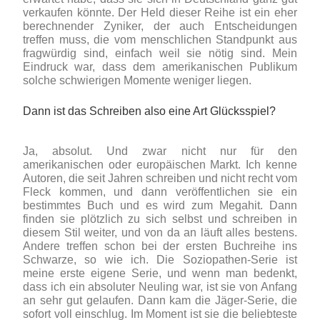
verkaufen könnte. Der Held dieser Reihe ist ein eher
berechnender Zyniker, der auch Entscheidungen
treffen muss, die vom menschlichen Standpunkt aus
fragwürdig sind, einfach weil sie nötig sind. Mein
Eindruck war, dass dem amerikanischen Publikum
solche schwierigen Momente weniger liegen.
Dann ist das Schreiben also eine Art Glücksspiel?
Ja, absolut. Und zwar nicht nur für den
amerikanischen oder europäischen Markt. Ich kenne
Autoren, die seit Jahren schreiben und nicht recht vom
Fleck kommen, und dann veröffentlichen sie ein
bestimmtes Buch und es wird zum Megahit. Dann
finden sie plötzlich zu sich selbst und schreiben in
diesem Stil weiter, und von da an läuft alles bestens.
Andere treffen schon bei der ersten Buchreihe ins
Schwarze, so wie ich. Die Soziopathen-Serie ist
meine erste eigene Serie, und wenn man bedenkt,
dass ich ein absoluter Neuling war, ist sie von Anfang
an sehr gut gelaufen. Dann kam die Jäger-Serie, die
sofort voll einschlug. Im Moment ist sie die beliebteste