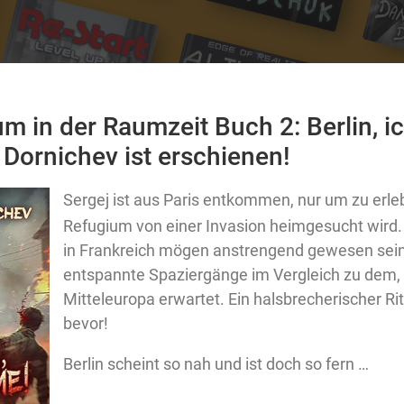
um in der Raumzeit Buch 2: Berlin, 
 Dornichev ist erschienen!
Sergej ist aus Paris entkommen, nur um zu erle
Refugium von einer Invasion heimgesucht wird.
in Frankreich mögen anstrengend gewesen sein
entspannte Spaziergänge im Vergleich zu dem, 
Mitteleuropa erwartet. Ein halsbrecherischer Rit
bevor!
Berlin scheint so nah und ist doch so fern …