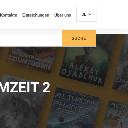
DE
Kontakte
Einreichungen
Über uns
SUCHE
MZEIT 2