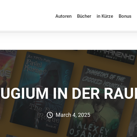
Autoren
Bücher
in Kürze
Bonus
FUGIUM IN DER RAU
March 4, 2025