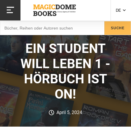
Direkt
zum
DE
Inhalt
Suche
SUCHE
EIN STUDENT
WILL LEBEN 1 -
HÖRBUCH IST
ON!
April 5, 2024