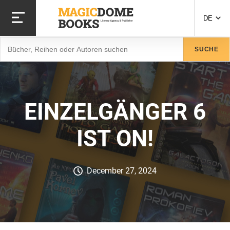
Direkt
zum
DE
Inhalt
Suche
SUCHE
EINZELGÄNGER 6
IST ON!
December 27, 2024