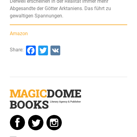
Derweil erscheinen in der Realität immer mehr
Abgesandte der Götter Arktaniens. Das führt zu
gewaltigen Spannungen.
Amazon
Facebook
Twitter
VK
Share: