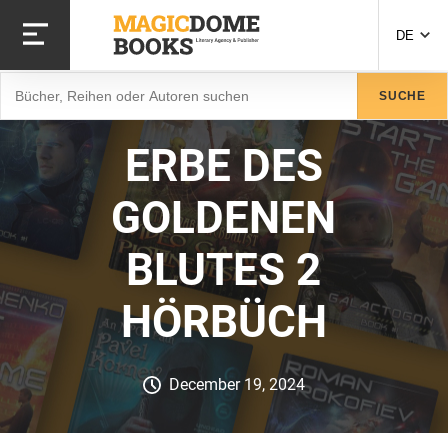
Direkt
zum
DE
Inhalt
Suche
SUCHE
ERBE DES
GOLDENEN
BLUTES 2
HÖRBÜCH
December 19, 2024