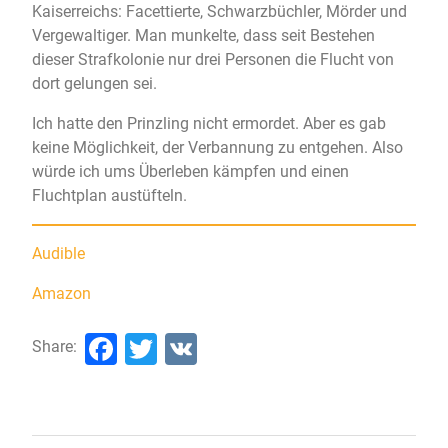
Kaiserreichs: Facettierte, Schwarzbüchler, Mörder und
Vergewaltiger. Man munkelte, dass seit Bestehen
dieser Strafkolonie nur drei Personen die Flucht von
dort gelungen sei.
Ich hatte den Prinzling nicht ermordet. Aber es gab
keine Möglichkeit, der Verbannung zu entgehen. Also
würde ich ums Überleben kämpfen und einen
Fluchtplan austüfteln.
Audible
Amazon
Facebook
Twitter
VK
Share: