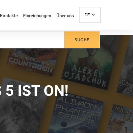
DE
Kontakte
Einreichungen
Über uns
SUCHE
5 IST ON!