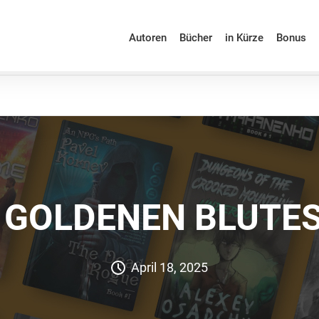
Autoren
Bücher
in Kürze
Bonus
 GOLDENEN BLUTES 
April 18, 2025