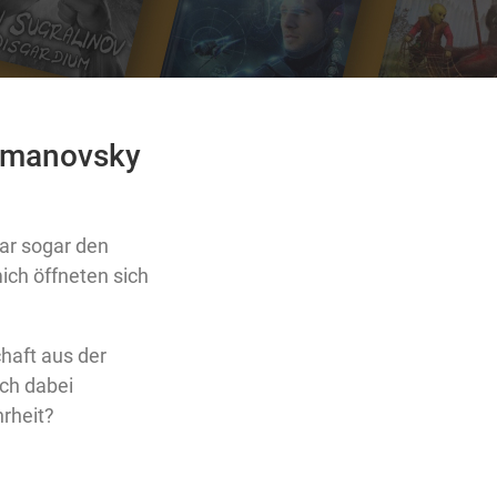
Romanovsky
ar sogar den
ich öffneten sich
haft aus der
ch dabei
rheit?