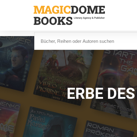
Direkt
zum
Inhalt
Suche
ERBE DES