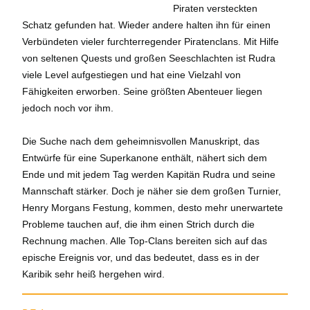
Piraten versteckten
Schatz gefunden hat. Wieder andere halten ihn für einen
Verbündeten vieler furchterregender Piratenclans. Mit Hilfe
von seltenen Quests und großen Seeschlachten ist Rudra
viele Level aufgestiegen und hat eine Vielzahl von
Fähigkeiten erworben. Seine größten Abenteuer liegen
jedoch noch vor ihm.
Die Suche nach dem geheimnisvollen Manuskript, das
Entwürfe für eine Superkanone enthält, nähert sich dem
Ende und mit jedem Tag werden Kapitän Rudra und seine
Mannschaft stärker. Doch je näher sie dem großen Turnier,
Henry Morgans Festung, kommen, desto mehr unerwartete
Probleme tauchen auf, die ihm einen Strich durch die
Rechnung machen. Alle Top-Clans bereiten sich auf das
epische Ereignis vor, und das bedeutet, dass es in der
Karibik sehr heiß hergehen wird.