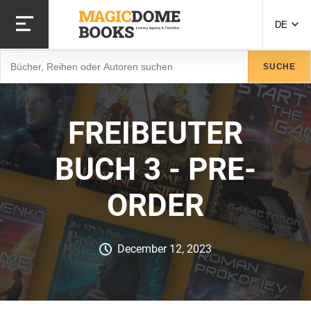
Direkt
zum
DE
Inhalt
Suche
SUCHE
FREIBEUTER
BUCH 3 - PRE-
ORDER
December 12, 2023