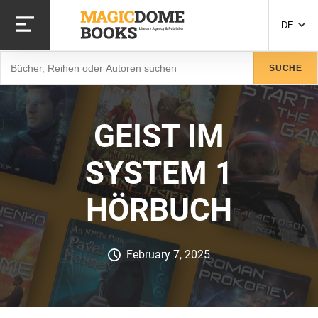
Direkt
zum
DE
Inhalt
Suche
SUCHE
GEIST IM
SYSTEM 1
HÖRBUCH
February 7, 2025