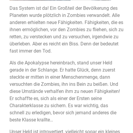
Das System ist da! Ein Großteil der Bevölkerung des
Planeten wurde plötzlich in Zombies verwandelt. Alle
anderen erhielten neue Fähigkeiten. Fähigkeiten, die es
ihnen ermöglichen, vor den Zombies zu fliehen, sich zu
retten, zu verstecken und zu versuchen, irgendwie zu
überleben. Aber es reicht ein Biss. Denn der bedeutet
fast immer den Tod.
Als die Apokalypse hereinbrach, stand unser Held
gerade in der Schlange. Er hatte Glück, denn zuerst
steckte er mitten in einer Menschenmenge, dann
versuchten die Zombies, ihn ins Bein zu beißen. Und
diese Umstände verhalfen ihm zu neuen Fähigkeiten!
Er schaffte es, sich als einer der Ersten seine
Charakterklasse zu sichern. Es war wichtig, das
schnell zu erledigen, bevor sich jemand anderes die
beste Klasse krallte…
Unser Held ist introvertiert, vielleicht sogar ein kleines