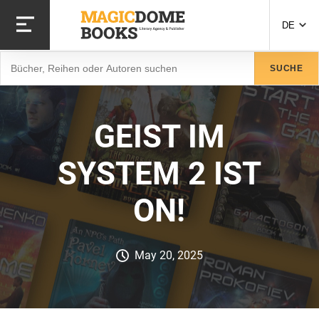
Direkt
zum
DE
Inhalt
Suche
SUCHE
GEIST IM
SYSTEM 2 IST
ON!
May 20, 2025