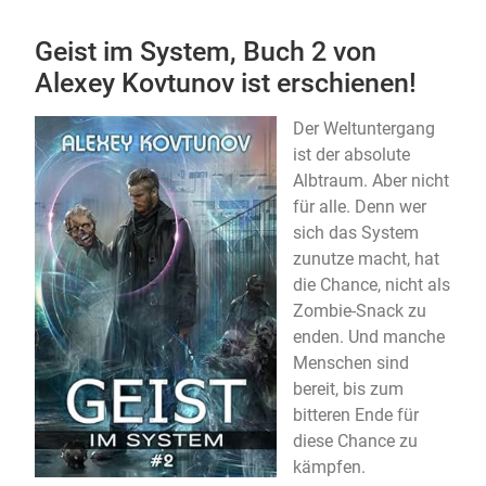
Geist im System, Buch 2 von
Alexey Kovtunov ist erschienen!
Der Weltuntergang
ist der absolute
Albtraum. Aber nicht
für alle. Denn wer
sich das System
zunutze macht, hat
die Chance, nicht als
Zombie-Snack zu
enden. Und manche
Menschen sind
bereit, bis zum
bitteren Ende für
diese Chance zu
kämpfen.