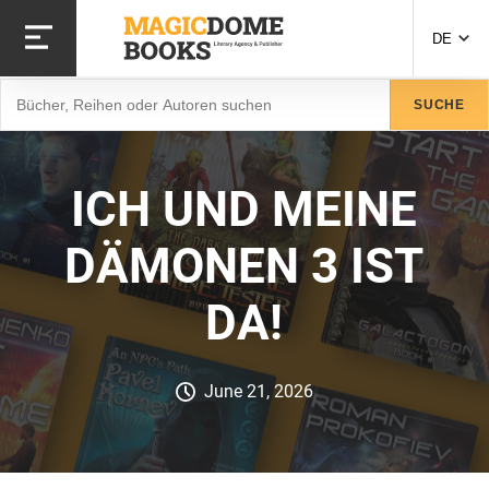
Direkt
zum
DE
Inhalt
Suche
SUCHE
ICH UND MEINE
DÄMONEN 3 IST
DA!
June 21, 2026