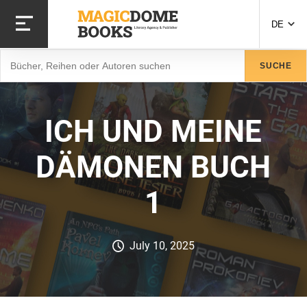
Direkt
zum
DE
Inhalt
Suche
SUCHE
ICH UND MEINE
DÄMONEN BUCH
1
July 10, 2025