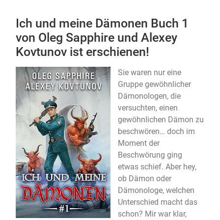
Ich und meine Dämonen Buch 1
von Oleg Sapphire und Alexey
Kovtunov ist erschienen!
Sie waren nur eine
Gruppe gewöhnlicher
Dämonologen, die
versuchten, einen
gewöhnlichen Dämon zu
beschwören… doch im
Moment der
Beschwörung ging
etwas schief. Aber hey,
ob Dämon oder
Dämonologe, welchen
Unterschied macht das
schon? Mir war klar,