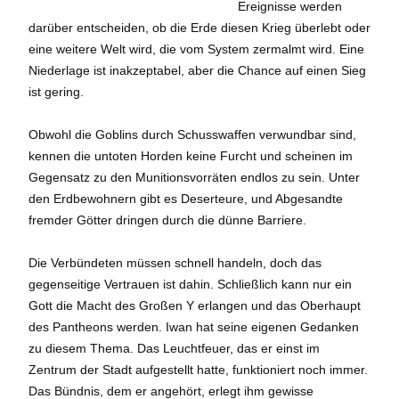
Ereignisse werden
darüber entscheiden, ob die Erde diesen Krieg überlebt oder
eine weitere Welt wird, die vom System zermalmt wird. Eine
Niederlage ist inakzeptabel, aber die Chance auf einen Sieg
ist gering.
Obwohl die Goblins durch Schusswaffen verwundbar sind,
kennen die untoten Horden keine Furcht und scheinen im
Gegensatz zu den Munitionsvorräten endlos zu sein. Unter
den Erdbewohnern gibt es Deserteure, und Abgesandte
fremder Götter dringen durch die dünne Barriere.
Die Verbündeten müssen schnell handeln, doch das
gegenseitige Vertrauen ist dahin. Schließlich kann nur ein
Gott die Macht des Großen Y erlangen und das Oberhaupt
des Pantheons werden. Iwan hat seine eigenen Gedanken
zu diesem Thema. Das Leuchtfeuer, das er einst im
Zentrum der Stadt aufgestellt hatte, funktioniert noch immer.
Das Bündnis, dem er angehört, erlegt ihm gewisse