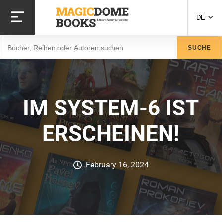
Direkt
zum
DE
Inhalt
Suche
SUCHE
IM SYSTEM-6 IST
ERSCHEINEN!
February 16, 2024