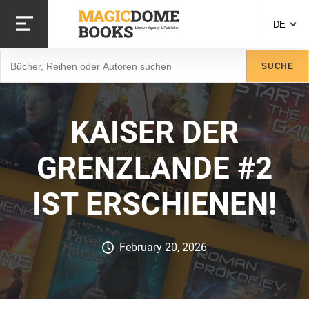
Direkt
zum
DE
Inhalt
Suche
SUCHE
KAISER DER
GRENZLANDE #2
IST ERSCHIENEN!
February 20, 2026