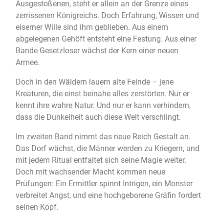
Ausgestoßenen, steht er allein an der Grenze eines
zerrissenen Königreichs. Doch Erfahrung, Wissen und
eiserner Wille sind ihm geblieben. Aus einem
abgelegenen Gehöft entsteht eine Festung. Aus einer
Bande Gesetzloser wächst der Kern einer neuen
Armee.
Doch in den Wäldern lauern alte Feinde – jene
Kreaturen, die einst beinahe alles zerstörten. Nur er
kennt ihre wahre Natur. Und nur er kann verhindern,
dass die Dunkelheit auch diese Welt verschlingt.
Im zweiten Band nimmt das neue Reich Gestalt an.
Das Dorf wächst, die Männer werden zu Kriegern, und
mit jedem Ritual entfaltet sich seine Magie weiter.
Doch mit wachsender Macht kommen neue
Prüfungen: Ein Ermittler spinnt Intrigen, ein Monster
verbreitet Angst, und eine hochgeborene Gräfin fordert
seinen Kopf.