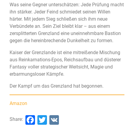
Was seine Gegner unterschätzen: Jede Prüfung macht
ihn stärker. Jeder Feind schmiedet seinen Willen
härter. Mit jedem Sieg schließen sich ihm neue
Verbündete an. Sein Ziel bleibt klar – aus einem
zersplitterten Grenzland eine uneinnehmbare Bastion
gegen die hereinbrechende Dunkelheit zu formen.
Kaiser der Grenzlande ist eine mitreißende Mischung
aus Reinkarnations-Epos, Reichsaufbau und düsterer
Fantasy voller strategischer Weitsicht, Magie und
erbarmungsloser Kämpfe.
Der Kampf um das Grenzland hat begonnen.
Amazon
Facebook
Twitter
VK
Share: