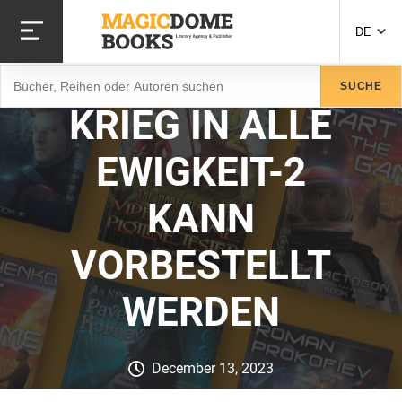
Direkt
zum
DE
Inhalt
Suche
SUCHE
KRIEG IN ALLE
EWIGKEIT-2
KANN
VORBESTELLT
WERDEN
December 13, 2023