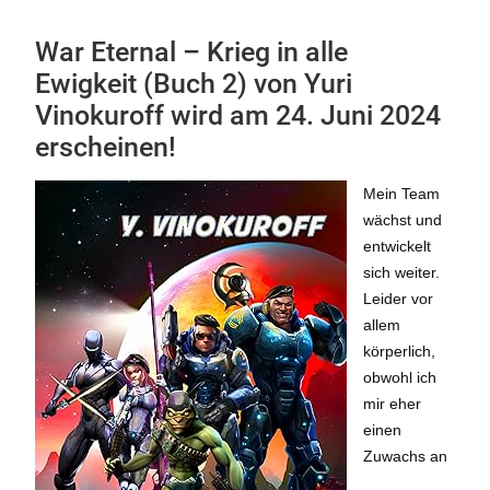
War Eternal – Krieg in alle
Ewigkeit (Buch 2) von Yuri
Vinokuroff wird am 24. Juni 2024
erscheinen!
Mein Team
wächst und
entwickelt
sich weiter.
Leider vor
allem
körperlich,
obwohl ich
mir eher
einen
Zuwachs an