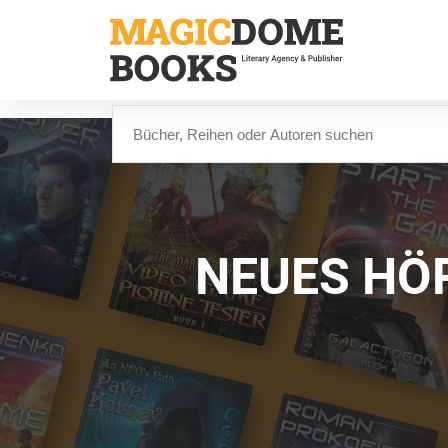
Direkt
zum
Inhalt
Suche
NEUES HÖ