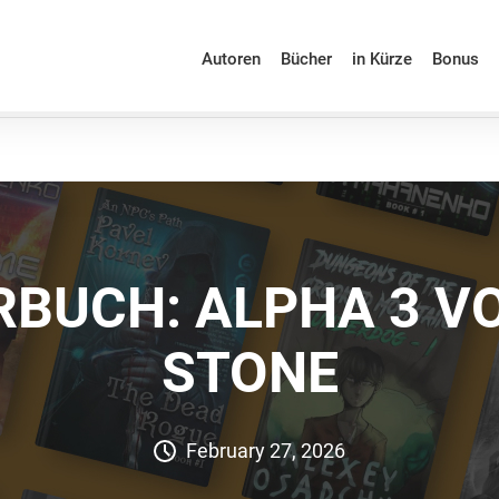
Autoren
Bücher
in Kürze
Bonus
RBUCH: ALPHA 3 V
STONE
February 27, 2026