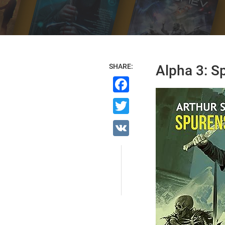
SHARE:
Alpha 3: S
Facebook
Twitter
VK