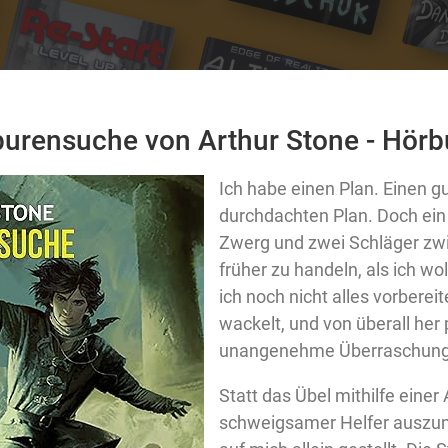
purensuche von Arthur Stone - Hörbu
Ich habe einen Plan. Einen g
durchdachten Plan. Doch ein h
Zwerg und zwei Schläger zw
früher zu handeln, als ich wo
ich noch nicht alles vorbereit
wackelt, und von überall her 
unangenehme Überraschunge
Statt das Übel mithilfe eine
schweigsamer Helfer auszum