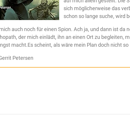
auf mich allein gestellt. Die 
sich möglicherweise das verb
schon so lange suche, wird b
ich auch noch für einen Spion. Ach ja, und dann ist da n
hopath, der mich einlädt, ihn an einen Ort zu begleiten,
ngst macht.Es scheint, als wäre mein Plan doch nicht so 
errit Petersen