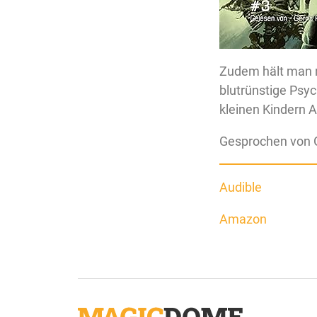
Zudem hält man m
blutrünstige Psyc
kleinen Kindern A
Gesprochen von G
Audible
Amazon