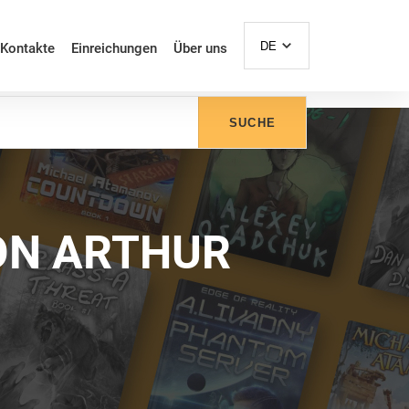
DE
Kontakte
Einreichungen
Über uns
SUCHE
ON ARTHUR