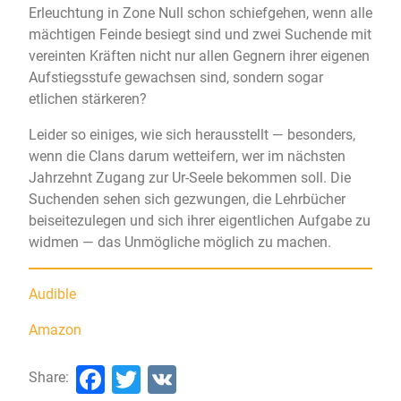
Erleuchtung in Zone Null schon schiefgehen, wenn alle
mächtigen Feinde besiegt sind und zwei Suchende mit
vereinten Kräften nicht nur allen Gegnern ihrer eigenen
Aufstiegsstufe gewachsen sind, sondern sogar
etlichen stärkeren?
Leider so einiges, wie sich herausstellt — besonders,
wenn die Clans darum wetteifern, wer im nächsten
Jahrzehnt Zugang zur Ur-Seele bekommen soll. Die
Suchenden sehen sich gezwungen, die Lehrbücher
beiseitezulegen und sich ihrer eigentlichen Aufgabe zu
widmen — das Unmögliche möglich zu machen.
Audible
Amazon
Facebook
Twitter
VK
Share: