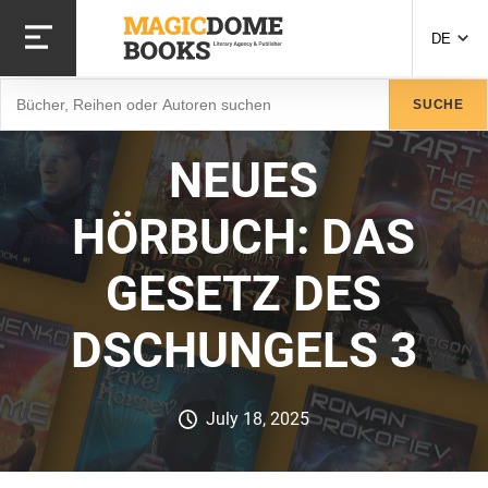
Direkt
zum
DE
Inhalt
Suche
SUCHE
NEUES
HÖRBUCH: DAS
GESETZ DES
DSCHUNGELS 3
July 18, 2025