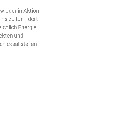
wieder in Aktion
ins zu tun—dort
eichlich Energie
ekten und
hicksal stellen