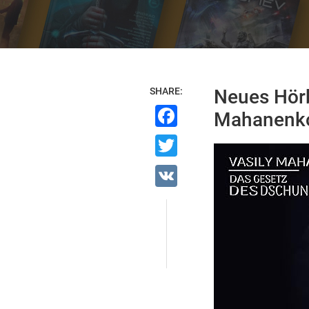
SHARE:
Neues Hörb
Facebook
Mahanenk
Twitter
VK