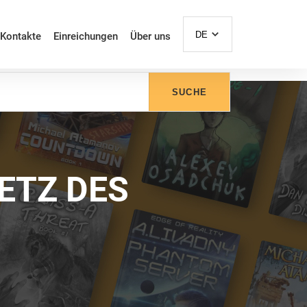
DE
Kontakte
Einreichungen
Über uns
SUCHE
ETZ DES