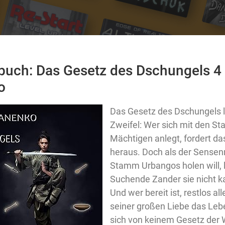
uch: Das Gesetz des Dschungels 4 
o
Das Gesetz des Dschungels l
Zweifel: Wer sich mit den St
Mächtigen anlegt, fordert da
heraus. Doch als der Sense
Stamm Urbangos holen will, l
Suchende Zander sie nicht 
Und wer bereit ist, restlos al
seiner großen Liebe das Lebe
sich von keinem Gesetz der W