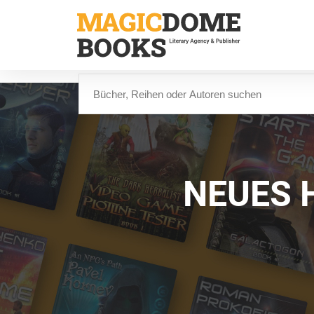
Direkt
zum
Inhalt
Suche
NEUES 