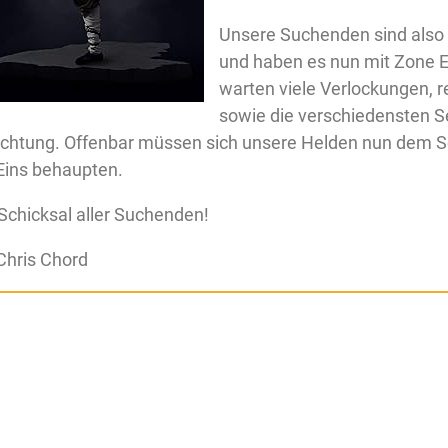
Unsere Suchenden sind also 
und haben es nun mit Zone E
warten viele Verlockungen, r
sowie die verschiedensten S
uchtung. Offenbar müssen sich unsere Helden nun dem Sc
 Eins behaupten.
Schicksal aller Suchenden!
Chris Chord