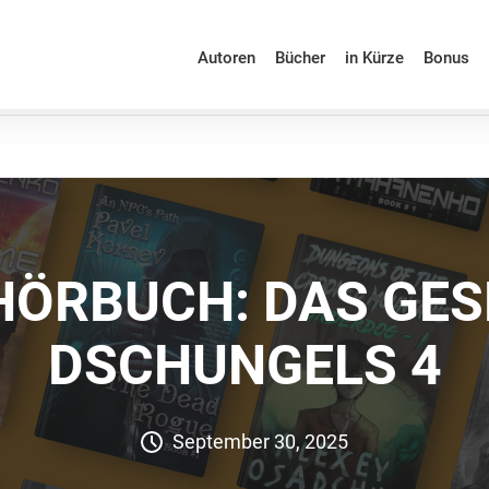
Autoren
Bücher
in Kürze
Bonus
HÖRBUCH: DAS GES
DSCHUNGELS 4
September 30, 2025