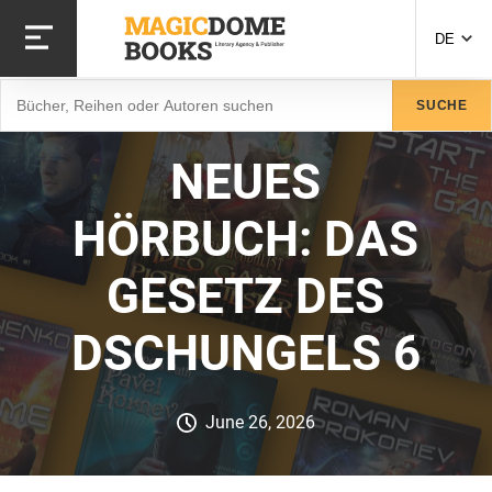
Direkt
zum
DE
Inhalt
Suche
SUCHE
NEUES
HÖRBUCH: DAS
GESETZ DES
DSCHUNGELS 6
June 26, 2026