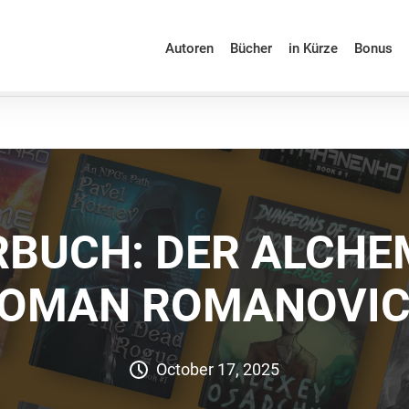
Autoren
Bücher
in Kürze
Bonus
BUCH: DER ALCHE
OMAN ROMANOVI
October 17, 2025