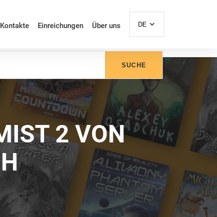
DE
Kontakte
Einreichungen
Über uns
SUCHE
MIST 2 VON
CH