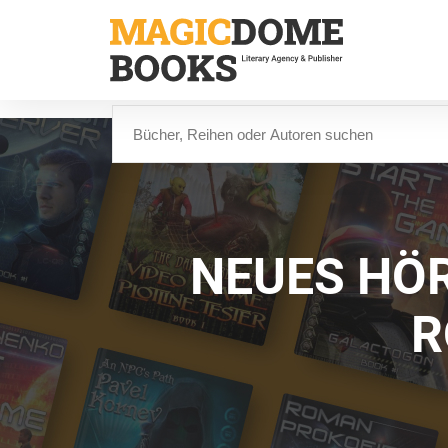
Direkt
zum
Inhalt
Suche
NEUES HÖR
R