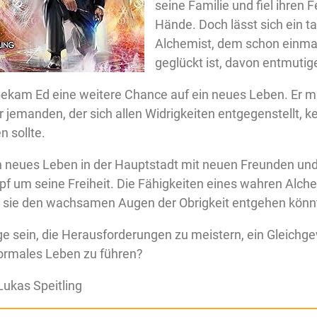
seine Familie und fiel ihren F
Hände. Doch lässt sich ein ta
Alchemist, dem schon einma
geglückt ist, davon entmutig
bekam Ed eine weitere Chance auf ein neues Leben. Er m
 jemanden, der sich allen Widrigkeiten entgegenstellt, k
n sollte.
in neues Leben in der Hauptstadt mit neuen Freunden un
 um seine Freiheit. Die Fähigkeiten eines wahren Alche
s sie den wachsamen Augen der Obrigkeit entgehen könn
ge sein, die Herausforderungen zu meistern, ein Gleichge
normales Leben zu führen?
ukas Speitling