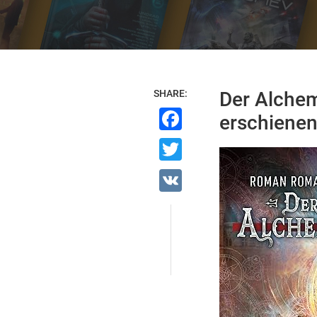
SHARE:
Der Alchem
Facebook
erschienen
Twitter
VK