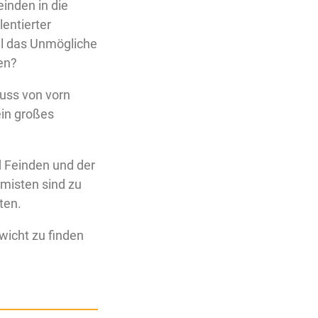
einden in die
lentierter
l das Unmögliche
en?
uss von vorn
ein großes
d Feinden und der
misten sind zu
ten.
wicht zu finden