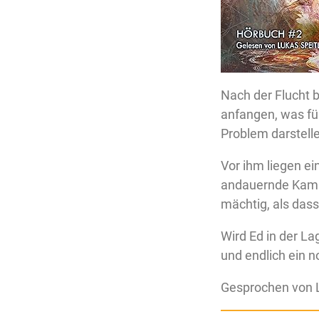
Nach der Flucht 
anfangen, was für
Problem darstelle
Vor ihm liegen e
andauernde Kampf
mächtig, als das
Wird Ed in der La
und endlich ein 
Gesprochen von L