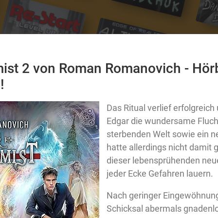
ist 2 von Roman Romanovich - Hörb
!
Das Ritual verlief erfolgreic
Edgar die wundersame Flucht
sterbenden Welt sowie ein n
hatte allerdings nicht damit 
dieser lebensprühenden neue
jeder Ecke Gefahren lauern.
Nach geringer Eingewöhnung
Schicksal abermals gnadenlos