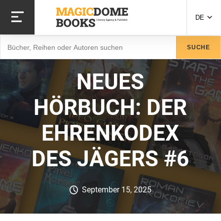
Direkt
zum
DE
Inhalt
Suche
SUCHE
NEUES
HÖRBUCH: DER
EHRENKODEX
DES JÄGERS #6
September 15, 2025