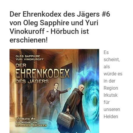
Der Ehrenkodex des Jägers #6
von Oleg Sapphire und Yuri
Vinokuroff - Hörbuch ist
erschienen!
Es
scheint,
als
würde es
in der
Region
Irkutsk
für
unseren
Helden