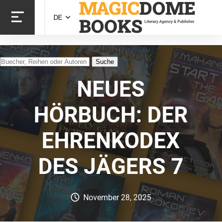
Direkt
zum
DE
Inhalt
Suche
Suche
NEUES
HÖRBUCH: DER
EHRENKODEX
DES JÄGERS 7
November 28, 2025