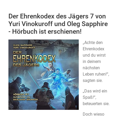
Der Ehrenkodex des Jägers 7 von
Yuri Vinokuroff und Oleg Sapphire
- Hörbuch ist erschienen!
„Achte den
Ehrenkodex
und du wirst
in deinem
nächsten
Leben ruhen!“,
sagten sie.
„Das wird ein
Spaß!“,
beteuerten sie.
Doch wieso