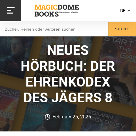
Direkt
zum
DE
Inhalt
Suche
SUCHE
NEUES
HÖRBUCH: DER
EHRENKODEX
DES JÄGERS 8
February 25, 2026