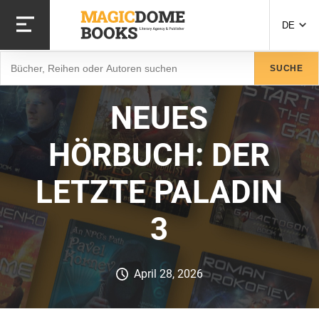
Direkt
zum
DE
Inhalt
Suche
SUCHE
NEUES
HÖRBUCH: DER
LETZTE PALADIN
3
April 28, 2026