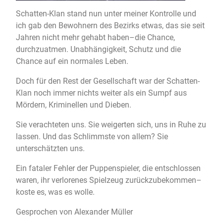
Schatten-Klan stand nun unter meiner Kontrolle und
ich gab den Bewohnern des Bezirks etwas, das sie seit
Jahren nicht mehr gehabt haben–die Chance,
durchzuatmen. Unabhängigkeit, Schutz und die
Chance auf ein normales Leben.
Doch für den Rest der Gesellschaft war der Schatten-
Klan noch immer nichts weiter als ein Sumpf aus
Mördern, Kriminellen und Dieben.
Sie verachteten uns. Sie weigerten sich, uns in Ruhe zu
lassen. Und das Schlimmste von allem? Sie
unterschätzten uns.
Ein fataler Fehler der Puppenspieler, die entschlossen
waren, ihr verlorenes Spielzeug zurückzubekommen–
koste es, was es wolle.
Gesprochen von Alexander Müller