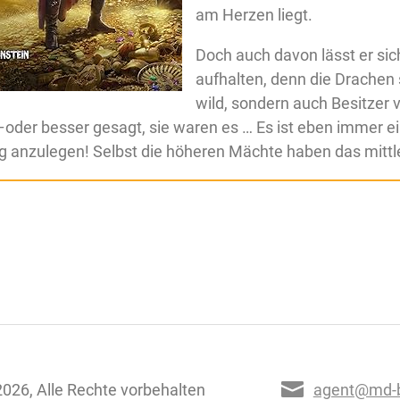
am Herzen liegt.
Doch auch davon lässt er sic
aufhalten, denn die Drachen 
wild, sondern auch Besitzer v
er besser gesagt, sie waren es … Es ist eben immer ei
rg anzulegen! Selbst die höheren Mächte haben das mittle
026, Alle Rechte vorbehalten
agent@md-