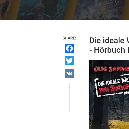
SHARE:
Die ideale
Facebook
- Hörbuch 
Twitter
VK