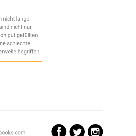
h nicht lange
sind nicht nur
on gut gefüllten
ne schlechte
rweile begriffen.
books.com