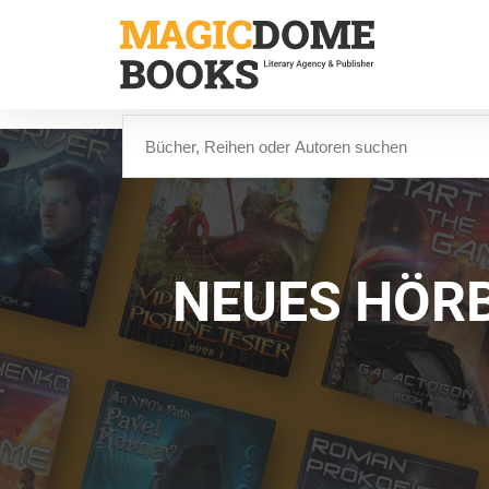
Direkt
zum
Inhalt
Suche
NEUES HÖRB