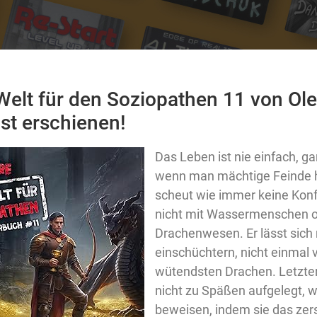
 Welt für den Soziopathen 11 von Ol
ist erschienen!
Das Leben ist nie einfach, g
wenn man mächtige Feinde h
scheut wie immer keine Konf
nicht mit Wassermenschen 
Drachenwesen. Er lässt sich 
einschüchtern, nicht einmal 
wütendsten Drachen. Letzter
nicht zu Späßen aufgelegt, w
beweisen, indem sie das zer