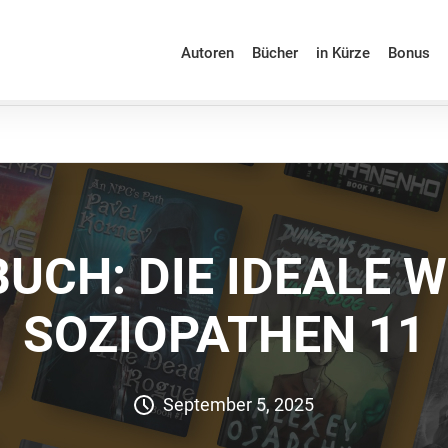
Autoren
Bücher
in Kürze
Bonus
UCH: DIE IDEALE W
SOZIOPATHEN 11
September 5, 2025