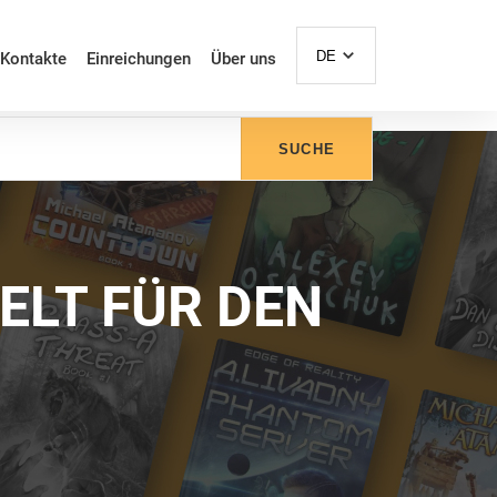
DE
Kontakte
Einreichungen
Über uns
SUCHE
ELT FÜR DEN