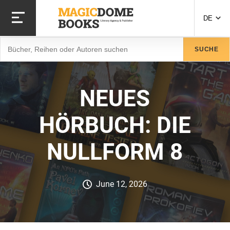
Direkt
zum
DE
Inhalt
Suche
SUCHE
NEUES
HÖRBUCH: DIE
NULLFORM 8
June 12, 2026