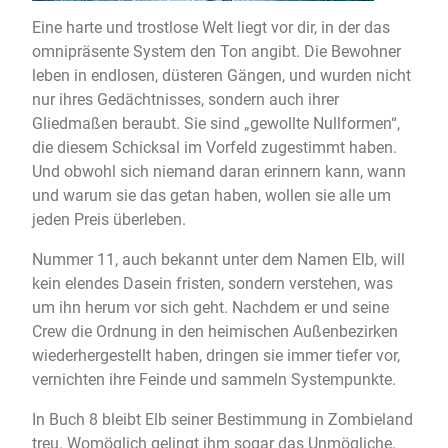
Eine harte und trostlose Welt liegt vor dir, in der das
omnipräsente System den Ton angibt. Die Bewohner
leben in endlosen, düsteren Gängen, und wurden nicht
nur ihres Gedächtnisses, sondern auch ihrer
Gliedmaßen beraubt. Sie sind „gewollte Nullformen“,
die diesem Schicksal im Vorfeld zugestimmt haben.
Und obwohl sich niemand daran erinnern kann, wann
und warum sie das getan haben, wollen sie alle um
jeden Preis überleben.
Nummer 11, auch bekannt unter dem Namen Elb, will
kein elendes Dasein fristen, sondern verstehen, was
um ihn herum vor sich geht. Nachdem er und seine
Crew die Ordnung in den heimischen Außenbezirken
wiederhergestellt haben, dringen sie immer tiefer vor,
vernichten ihre Feinde und sammeln Systempunkte.
In Buch 8 bleibt Elb seiner Bestimmung in Zombieland
treu. Womöglich gelingt ihm sogar das Unmögliche,