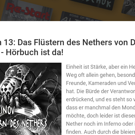
m 13:
Das Flüstern des Nethers von 
- Hörbuch ist da!
Einheit ist Stärke, aber ein 
Weg oft allein gehen, beson
Freunde, Kameraden und Ver
hat. Die Bürde der Verantwor
erdrückend, und es steht so v
dass er manchmal den Mond
möchte, doch leider ist die
Nether noch im Inferno oder
finden. Auch durch die blei