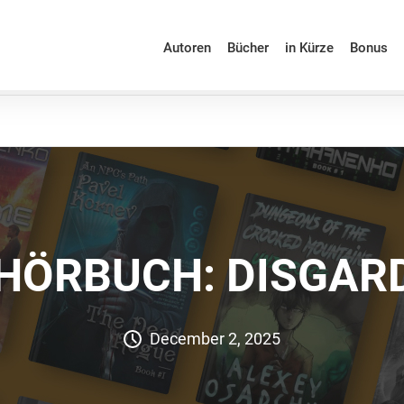
Autoren
Bücher
in Kürze
Bonus
HÖRBUCH: DISGAR
December 2, 2025