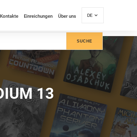
DE
Kontakte
Einreichungen
Über uns
SUCHE
DIUM 13