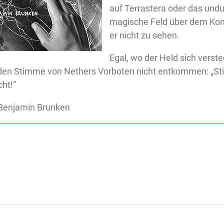
auf Terrastera oder das undu
magische Feld über dem Kon
er nicht zu sehen.
Egal, wo der Held sich verste
en Stimme von Nethers Vorboten nicht entkommen: „Sti
ht!”
Benjamin Brunken