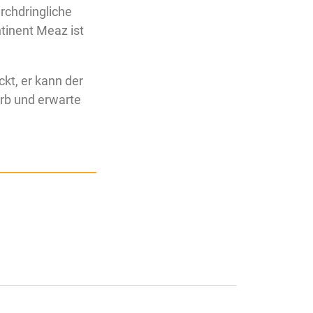
rchdringliche
tinent Meaz ist
ckt, er kann der
rb und erwarte