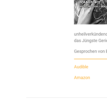
unheilverkündend
das Jüngste Geric
Gesprochen von 
Audible
Amazon