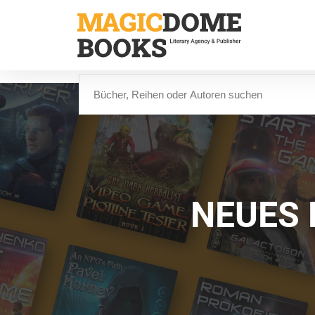
Direkt
zum
Inhalt
Suche
NEUES 