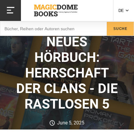
Direkt
zum
DE
Inhalt
Suche
SUCHE
NEUES
HÖRBUCH:
HERRSCHAFT
DER CLANS - DIE
RASTLOSEN 5
June 5, 2025