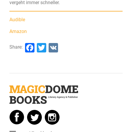
vergeht immer schneller.
Audible
Amazon
Facebook
Twitter
VK
Share: