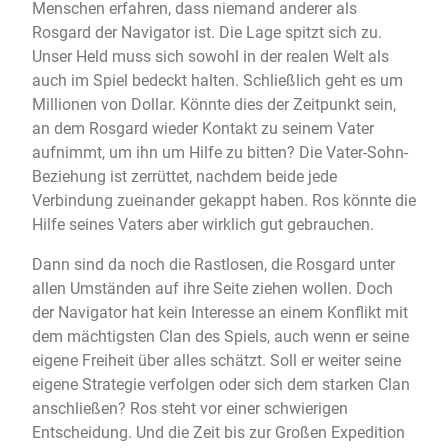
Menschen erfahren, dass niemand anderer als
Rosgard der Navigator ist. Die Lage spitzt sich zu.
Unser Held muss sich sowohl in der realen Welt als
auch im Spiel bedeckt halten. Schließlich geht es um
Millionen von Dollar. Könnte dies der Zeitpunkt sein,
an dem Rosgard wieder Kontakt zu seinem Vater
aufnimmt, um ihn um Hilfe zu bitten? Die Vater-Sohn-
Beziehung ist zerrüttet, nachdem beide jede
Verbindung zueinander gekappt haben. Ros könnte die
Hilfe seines Vaters aber wirklich gut gebrauchen.
Dann sind da noch die Rastlosen, die Rosgard unter
allen Umständen auf ihre Seite ziehen wollen. Doch
der Navigator hat kein Interesse an einem Konflikt mit
dem mächtigsten Clan des Spiels, auch wenn er seine
eigene Freiheit über alles schätzt. Soll er weiter seine
eigene Strategie verfolgen oder sich dem starken Clan
anschließen? Ros steht vor einer schwierigen
Entscheidung. Und die Zeit bis zur Großen Expedition