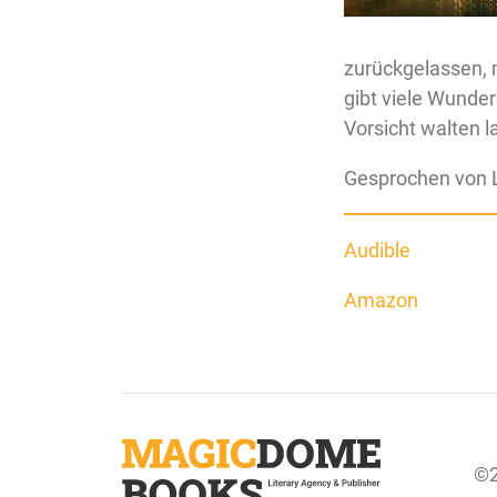
zurückgelassen, m
gibt viele Wunder
Vorsicht walten la
Gesprochen von L
Audible
Amazon
©2