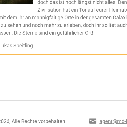
doch das ist noch längst nicht alles. Den
Zivilisation hat ein Tor auf eurer Heimat
it dem ihr an mannigfaltige Orte in der gesamten Galaxi
 zu sehen und noch mehr zu erleben, doch ihr solltet auc
ssen: Die Sterne sind ein gefährlicher Ort!
ukas Speitling
026, Alle Rechte vorbehalten
agent@md-