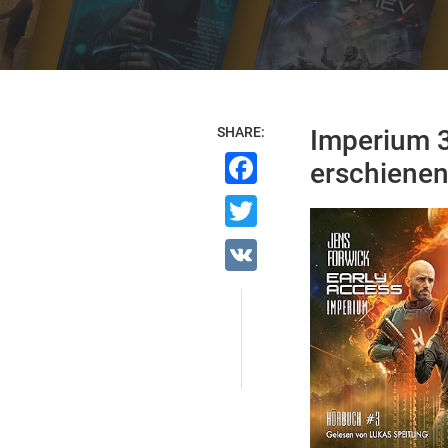
SHARE:
Imperium 3
Facebook
erschienen
Twitter
VK