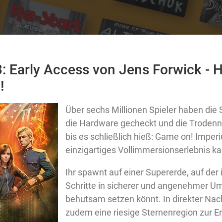
: Early Access von Jens Forwick - H
!
Über sechs Millionen Spieler haben die 
die Hardware gecheckt und die Trodenne
bis es schließlich hieß: Game on! Imperi
einzigartiges Vollimmersionserlebnis k
Ihr spawnt auf einer Supererde, auf der 
Schritte in sicherer und angenehmer 
behutsam setzen könnt. In direkter Nac
zudem eine riesige Sternenregion zur E