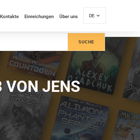
DE
Kontakte
Einreichungen
Über uns
SUCHE
3 VON JENS