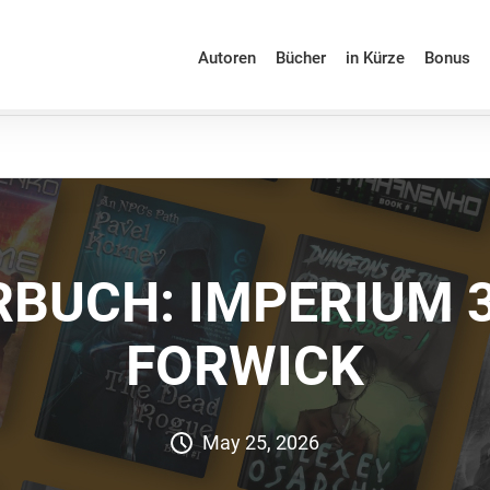
Autoren
Bücher
in Kürze
Bonus
BUCH: IMPERIUM 
FORWICK
May 25, 2026