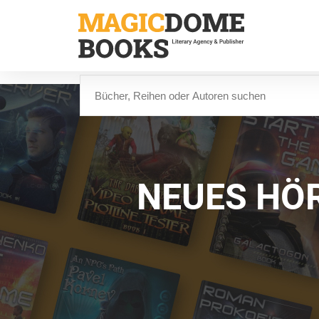
Direkt
zum
Inhalt
Suche
NEUES HÖR