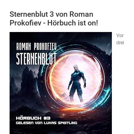
Sternenblut 3 von Roman
Prokofiev - Hörbuch ist on!
Vor
drei