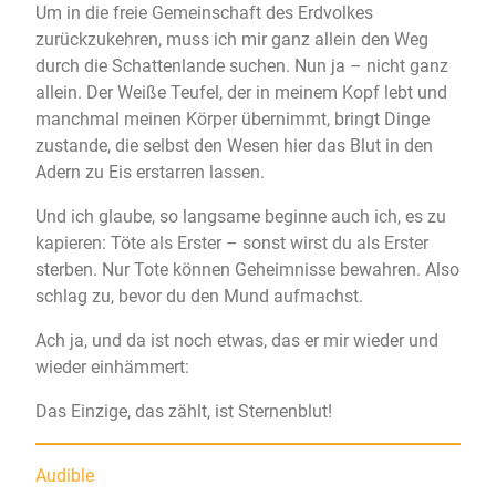
Um in die freie Gemeinschaft des Erdvolkes
zurückzukehren, muss ich mir ganz allein den Weg
durch die Schattenlande suchen. Nun ja – nicht ganz
allein. Der Weiße Teufel, der in meinem Kopf lebt und
manchmal meinen Körper übernimmt, bringt Dinge
zustande, die selbst den Wesen hier das Blut in den
Adern zu Eis erstarren lassen.
Und ich glaube, so langsame beginne auch ich, es zu
kapieren: Töte als Erster – sonst wirst du als Erster
sterben. Nur Tote können Geheimnisse bewahren. Also
schlag zu, bevor du den Mund aufmachst.
Ach ja, und da ist noch etwas, das er mir wieder und
wieder einhämmert:
Das Einzige, das zählt, ist Sternenblut!
Audible