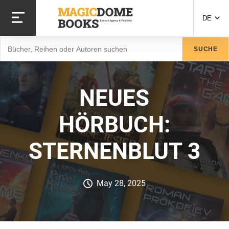
Direkt
zum
DE
Inhalt
Suche
SUCHE
NEUES
HÖRBUCH:
STERNENBLUT 3
May 28, 2025