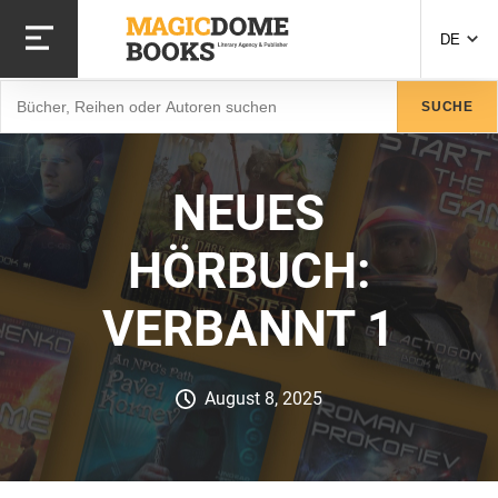
Direkt
zum
DE
Inhalt
Suche
SUCHE
NEUES
HÖRBUCH:
VERBANNT 1
August 8, 2025