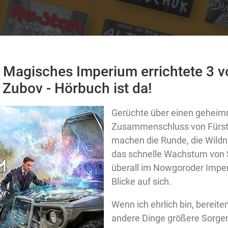
n Magisches Imperium errichtete 3 v
 Zubov - Hörbuch ist da!
Gerüchte über einen geheimn
Zusammenschluss von Fürs
machen die Runde, die Wildni
das schnelle Wachstum von 
überall im Nowgoroder Impe
Blicke auf sich.
Wenn ich ehrlich bin, bereite
andere Dinge größere Sorge