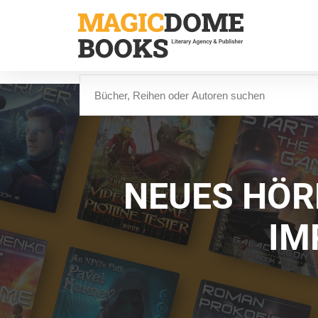
Direkt
zum
Inhalt
Suche
NEUES HÖR
IM