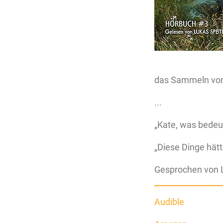
das Sammeln von
...
„Kate, was bedeut
„Diese Dinge hätt
Gesprochen von L
Audible