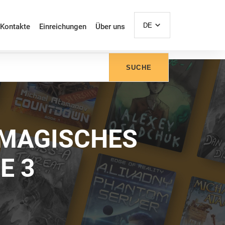
DE
Kontakte
Einreichungen
Über uns
SUCHE
 MAGISCHES
E 3