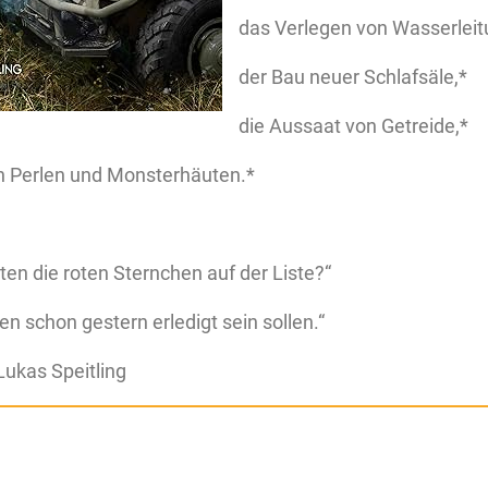
das Verlegen von Wasserleit
der Bau neuer Schlafsäle,*
die Aussaat von Getreide,*
 Perlen und Monsterhäuten.*
en die roten Sternchen auf der Liste?“
en schon gestern erledigt sein sollen.“
ukas Speitling