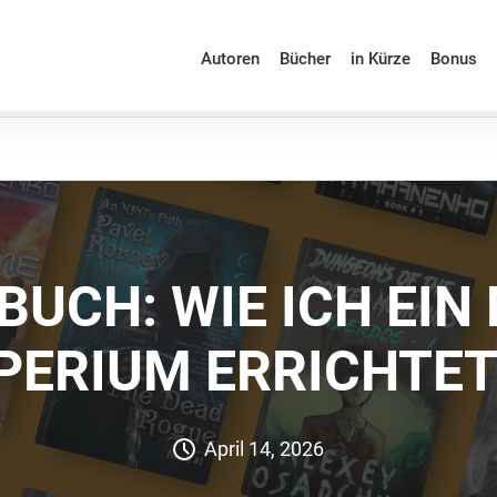
Autoren
Bücher
in Kürze
Bonus
BUCH: WIE ICH EIN
PERIUM ERRICHTET
April 14, 2026