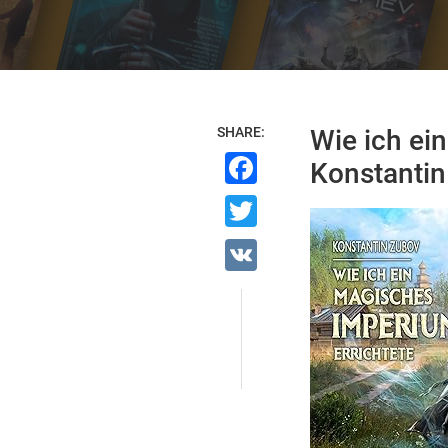
SHARE:
Wie ich ei
Facebook
Konstantin
Twitter
VK