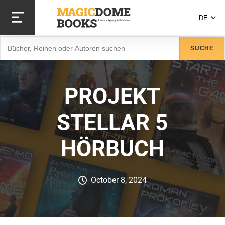
Direkt
zum
DE
Inhalt
Suche
SUCHE
PROJEKT
STELLAR 5
HÖRBUCH
October 8, 2024