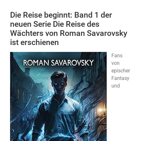
Die Reise beginnt: Band 1 der
neuen Serie Die Reise des
Wächters von Roman Savarovsky
ist erschienen
Fans
von
epischer
Fantasy
und