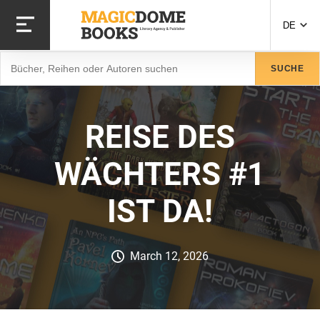
Direkt
zum
DE
Inhalt
Suche
SUCHE
REISE DES
WÄCHTERS #1
IST DA!
March 12, 2026