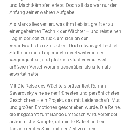
und Machtkämpfen erlebt. Doch all das war nur der
Anfang seiner wahren Aufgabe.
Als Mark alles verliert, was ihm lieb ist, greift er zu
einer geheimen Technik der Wächter – und reist einen
Tag in der Zeit zurück, um sich an den
Verantwortlichen zu rächen. Doch etwas geht schief.
Statt nur einen Tag landet er viel weiter in der
Vergangenheit, und plötzlich steht er einer weit
größeren Verschwörung gegenüber, als er jemals
erwartet hätte.
Mit Die Reise des Wächters präsentiert Roman
Savarovsky eine seiner frühesten und persönlichsten
Geschichten – ein Projekt, das mit Leidenschaft, Mut
und großen Emotionen geschrieben wurde. Die Reihe,
die insgesamt fünf Bände umfassen wird, verbindet
actionreiche Kämpfe, raffinierte Rätsel und ein
faszinierendes Spiel mit der Zeit zu einem