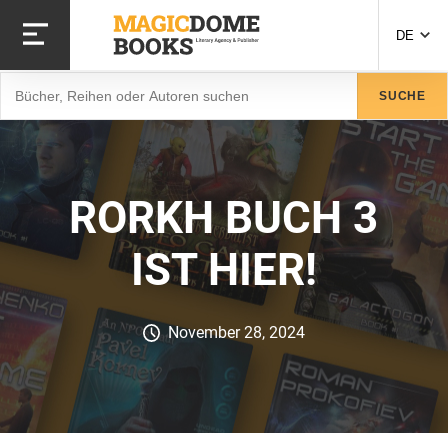
Direkt
zum
DE
Inhalt
Suche
SUCHE
RORKH BUCH 3
IST HIER!
November 28, 2024