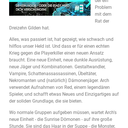
der ein
Problem
mit dem
Rat der
Dreizehn Gilden hat.
Alles, was passiert ist, hat gezeigt, wie schwach und
hilflos unser Held ist. Und dass er für einen echten
Krieg gegen die Playerkiller einen neuen Ansatz
braucht. Eine neue Einheit, neue dunkle Ausrüstung,
neue Jäger und Kombinationen. Gestaltwandler,
Vampire, Schattenassassassinen, Übeltäter,
Nekromanten und (natürlich) Dämonenjäger. Arch
verwendet Aufnahmen von Red, einem legendären
Spieler, und schafft etwas Neues und Einzigartiges auf
der soliden Grundlage, die sie bieten.
Wo normale Gruppen aufgeben müssen, wartet Arch's
neue Einheit - die Sunrise Dömonen - auf ihre große
Stunde. Sie sind das Haar in der Suppe - die Monster,