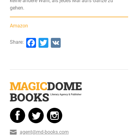
keine andere Wahl, als jedes Mal aufs Ganze zu
gehen.
Amazon
Facebook
Twitter
VK
Share:
agent@md-books.com