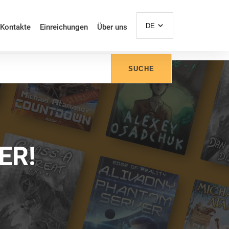
DE
Kontakte
Einreichungen
Über uns
SUCHE
ER!