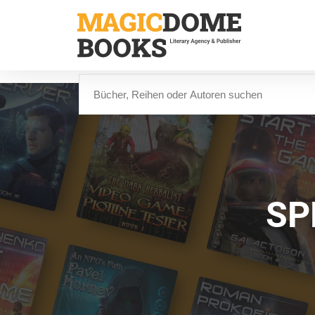
Direkt
zum
Inhalt
Suche
SP