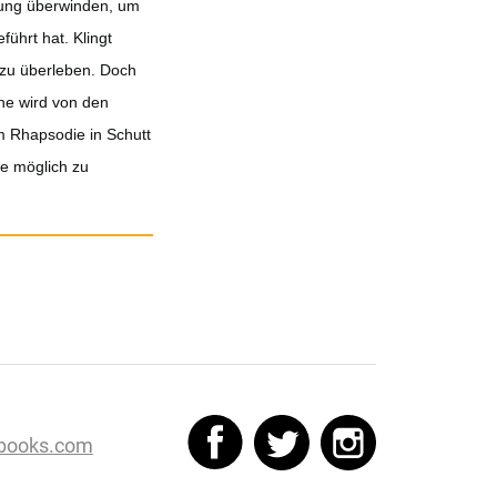
rung überwinden, um
führt hat. Klingt
e zu überleben. Doch
one wird von den
m Rhapsodie in Schutt
he möglich zu
books.com