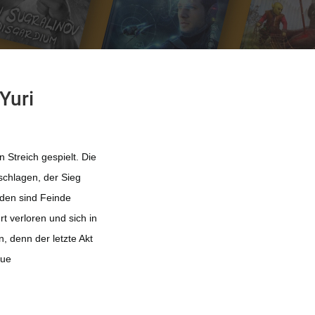
Yuri
 Streich gespielt. Die
schlagen, der Sieg
nden sind Feinde
 verloren und sich in
, denn der letzte Akt
eue