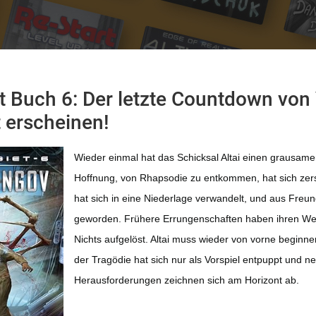
t Buch 6: Der letzte Countdown von 
t erscheinen!
Wieder einmal hat das Schicksal Altai einen grausamen
Hoffnung, von Rhapsodie zu entkommen, hat sich zer
hat sich in eine Niederlage verwandelt, und aus Freu
geworden. Frühere Errungenschaften haben ihren Wert
Nichts aufgelöst. Altai muss wieder von vorne beginnen
der Tragödie hat sich nur als Vorspiel entpuppt und n
Herausforderungen zeichnen sich am Horizont ab.