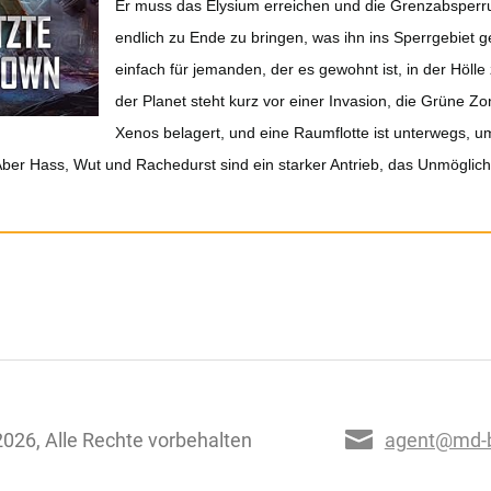
Er muss das Elysium erreichen und die Grenzabsper
endlich zu Ende zu bringen, was ihn ins Sperrgebiet ge
einfach für jemanden, der es gewohnt ist, in der Höll
der Planet steht kurz vor einer Invasion, die Grüne Z
Xenos belagert, und eine Raumflotte ist unterwegs, u
Aber Hass, Wut und Rachedurst sind ein starker Antrieb, das Unmöglic
026, Alle Rechte vorbehalten
agent@md-