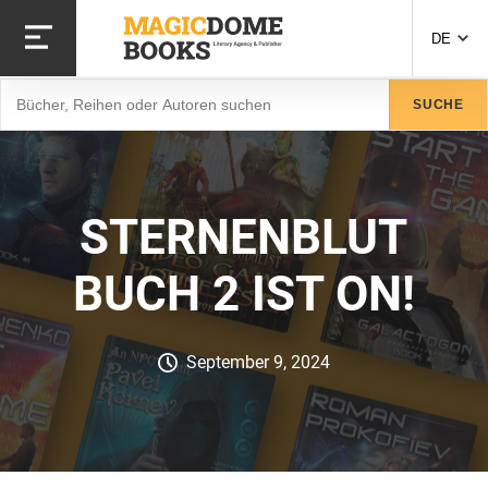
Direkt
zum
DE
Inhalt
Suche
SUCHE
STERNENBLUT
BUCH 2 IST ON!
September 9, 2024