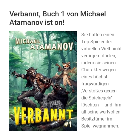
Verbannt, Buch 1 von Michael
Atamanov ist on!
Sie hätten einen
Top-Spieler der
virtuellen Welt nicht
verärgern dürfen,
indem sie seinen
Charakter wegen
eines höchst
fragwürdigen
‚Verstoßes gegen
die Spielregeln‘
löschten – und ihm
all seine wertvollen
Besitztümer im
Spiel wegnahmen.