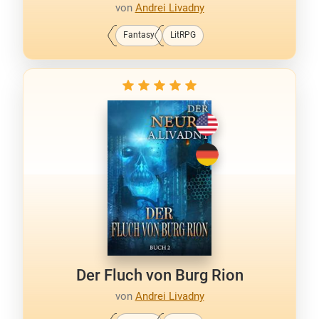
von
Andrei Livadny
Fantasy
LitRPG
Der Fluch von Burg Rion
von
Andrei Livadny