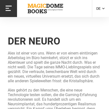
Direkt
zum
DE
Inhalt
DER NEURO
Alex ist einer von uns. Wenn er von einem eintönigen
Arbeitstag im Büro heimkehrt, stürzt er sich ins
Abenteuer und spielt die ganze Nacht durch. Was er
nicht weiß: Die Tage seines MMO-Lieblingsspiels sind
gezählt. Die vertraute, berechenbare Welt wird durch
ein neues, virtuelles Universum ersetzt, das sich durch
alle anderen Spielewelten frisst: die Kristallsphäre.
Alex gehört zu den Menschen, die eine neue
Technologie testen sollen, die die Gaming-Erfahrung
revolutionieren soll. Es handelt sich um ein
Neuroimplantat, das hundertprozentigen Realismus
verspricht. Ein Kampf ums Überleben beginnt, denn