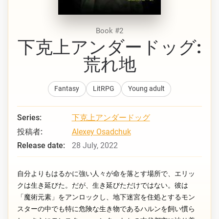
Book #2
下克上アンダードッグ:
荒れ地
Fantasy
LitRPG
Young adult
Series:
下克上アンダードッグ
投稿者:
Alexey Osadchuk
Release date:
28 July, 2022
自分よりもはるかに強い人々が命を落とす場所で、エリッ
クは生き延びた。だが、生き延びただけではない。彼は
「魔術元素」をアンロックし、地下迷宮を住処とするモン
スターの中でも特に危険な生き物であるハルンを飼い慣ら