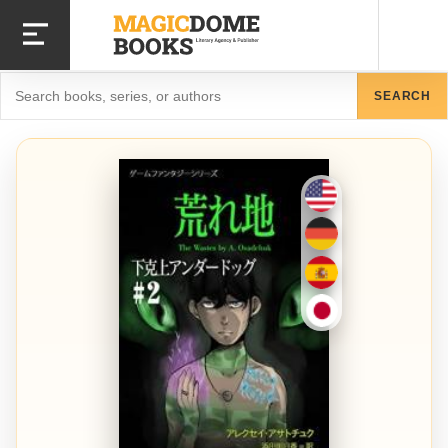
Skip
to
main
content
Search
SEARCH