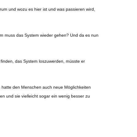
rum und wozu es hier ist und was passieren wird,
rum muss das System wieder gehen? Und da es nun
g finden, das System loszuwerden, müsste er
s hatte den Menschen auch neue Möglichkeiten
en und sie vielleicht sogar ein wenig besser zu