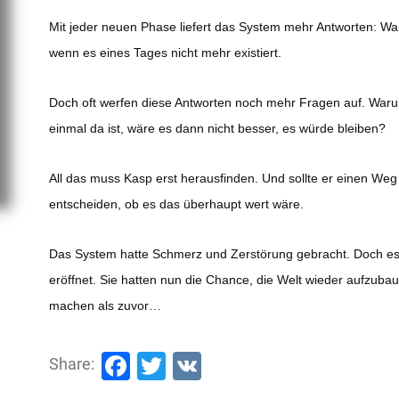
Mit jeder neuen Phase liefert das System mehr Antworten: Wa
wenn es eines Tages nicht mehr existiert.
Doch oft werfen diese Antworten noch mehr Fragen auf. Wa
einmal da ist, wäre es dann nicht besser, es würde bleiben?
All das muss Kasp erst herausfinden. Und sollte er einen We
entscheiden, ob es das überhaupt wert wäre.
Das System hatte Schmerz und Zerstörung gebracht. Doch e
eröffnet. Sie hatten nun die Chance, die Welt wieder aufzubau
machen als zuvor…
Facebook
Twitter
VK
Share: