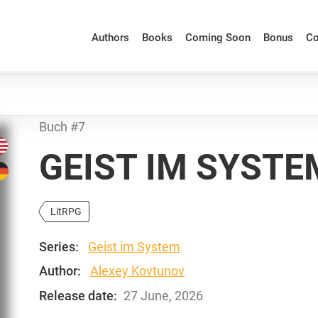
Authors
Books
Coming Soon
Bonus
Co
Buch #7
GEIST IM SYSTE
LitRPG
Series:
Geist im System
Author:
Alexey Kovtunov
Release date:
27 June, 2026