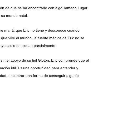
ación de que se ha encontrado con algo llamado Lugar
a su mundo natal.
iere maná, que Eric no tiene y desconoce cuándo
 que vive el mundo, la fuente mágica de Eric no se
leyes solo funcionan parcialmente.
sin el apoyo de su fiel Glotón, Eric comprende que el
mación útil. Es una oportunidad para entender y
idad, encontrar una forma de conseguir algo de