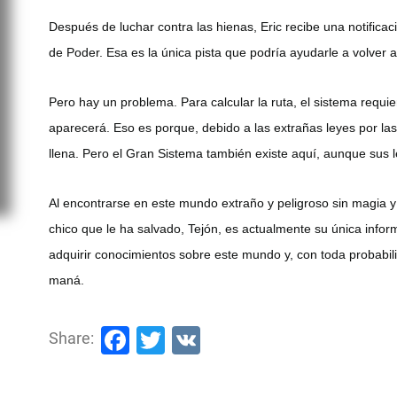
Después de luchar contra las hienas, Eric recibe una notific
de Poder. Esa es la única pista que podría ayudarle a volver 
Pero hay un problema. Para calcular la ruta, el sistema requ
aparecerá. Eso es porque, debido a las extrañas leyes por las
llena. Pero el Gran Sistema también existe aquí, aunque sus 
Al encontrarse en este mundo extraño y peligroso sin magia y 
chico que le ha salvado, Tejón, es actualmente su única infor
adquirir conocimientos sobre este mundo y, con toda probabil
maná.
Facebook
Twitter
VK
Share: