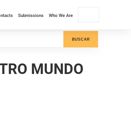
ntacts
Submissions
Who We Are
BUSCAR
OTRO MUNDO