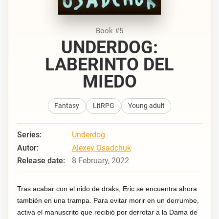
Book #5
UNDERDOG:
LABERINTO DEL
MIEDO
Fantasy
LitRPG
Young adult
Series:
Underdog
Autor:
Alexey Osadchuk
Release date:
8 February, 2022
Tras acabar con el nido de draks, Eric se encuentra ahora
también en una trampa. Para evitar morir en un derrumbe,
activa el manuscrito que recibió por derrotar a la Dama de