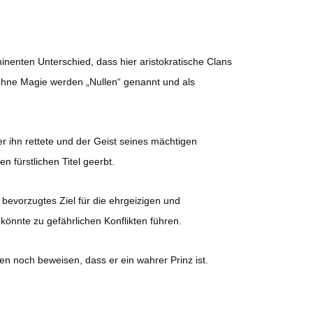
inenten Unterschied, dass hier aristokratische Clans
ohne Magie werden „Nullen“ genannt und als
ger ihn rettete und der Geist seines mächtigen
 fürstlichen Titel geerbt.
 bevorzugtes Ziel für die ehrgeizigen und
 könnte zu gefährlichen Konflikten führen.
en noch beweisen, dass er ein wahrer Prinz ist.