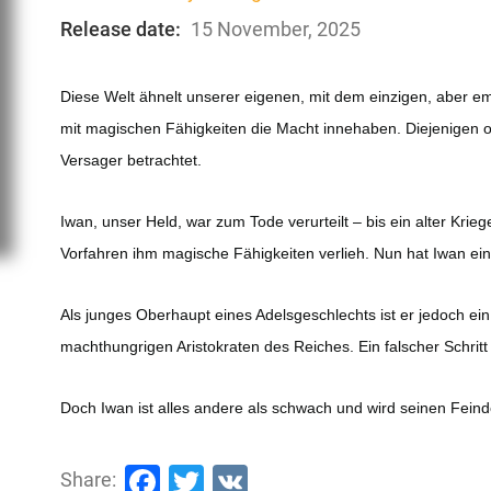
Release date:
15 November, 2025
Diese Welt ähnelt unserer eigenen, mit dem einzigen, aber em
mit magischen Fähigkeiten die Macht innehaben. Diejenigen 
Versager betrachtet.
Iwan, unser Held, war zum Tode verurteilt – bis ein alter Krie
Vorfahren ihm magische Fähigkeiten verlieh. Nun hat Iwan einen
Als junges Oberhaupt eines Adelsgeschlechts ist er jedoch ein
machthungrigen Aristokraten des Reiches. Ein falscher Schritt
Doch Iwan ist alles andere als schwach und wird seinen Feind
Facebook
Twitter
VK
Share: